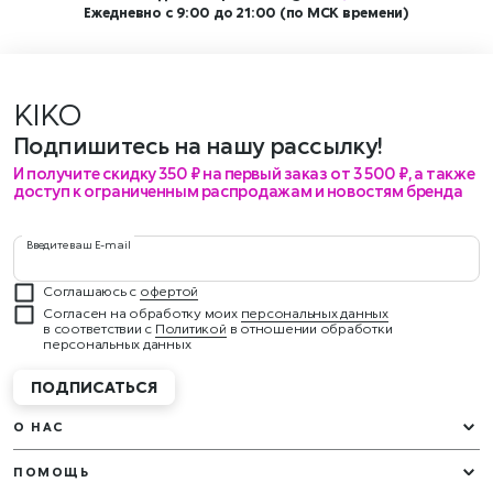
Ежедневно с 9:00 до 21:00 (по МСК времени)
KIKO
мер
Подпишитесь на нашу рассылку!
И получите скидку 350 ₽ на первый заказ от 3 500 ₽, а также
доступ к ограниченным распродажам и новостям бренда
Введите ваш E-mail
Соглашаюсь с
офертой
Согласен на обработку моих
персональных данных
в соответствии с
Политикой
в отношении обработки
персональных данных
ПОДПИСАТЬСЯ
О НАС
ПОМОЩЬ