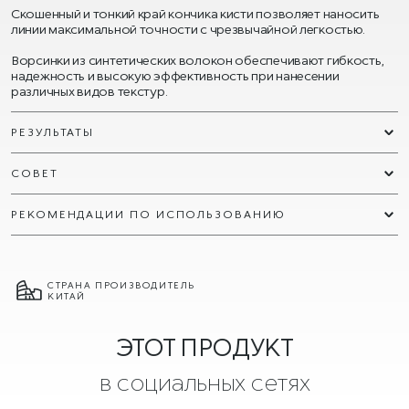
Скошенный и тонкий край кончика кисти позволяет наносить
линии максимальной точности с чрезвычайной легкостью.
Ворсинки из синтетических волокон обеспечивают гибкость,
надежность и высокую эффективность при нанесении
различных видов текстур.
РЕЗУЛЬТАТЫ
СОВЕТ
РЕКОМЕНДАЦИИ ПО ИСПОЛЬЗОВАНИЮ
СТРАНА ПРОИЗВОДИТЕЛЬ
КИТАЙ
ЭТОТ ПРОДУКТ
в социальных сетях