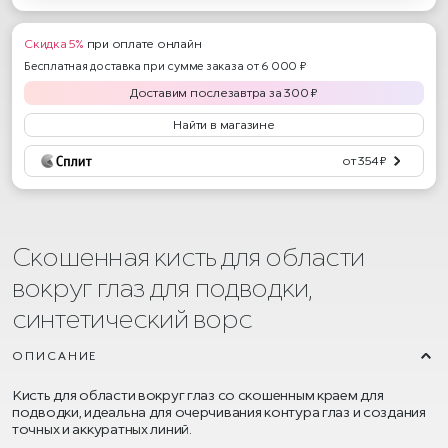
Скидка 5%
при оплате онлайн
Бесплатная доставка при сумме заказа от 6 000 ₽
Доставим
послезавтра
за
300
₽
Найти в магазине
от 354 ₽
Скошенная кисть для области
вокруг глаз для подводки,
синтетический ворс
ОПИСАНИЕ
Кисть для области вокруг глаз со скошенным краем для
подводки, идеальна для очерчивания контура глаз и создания
точных и аккуратных линий.