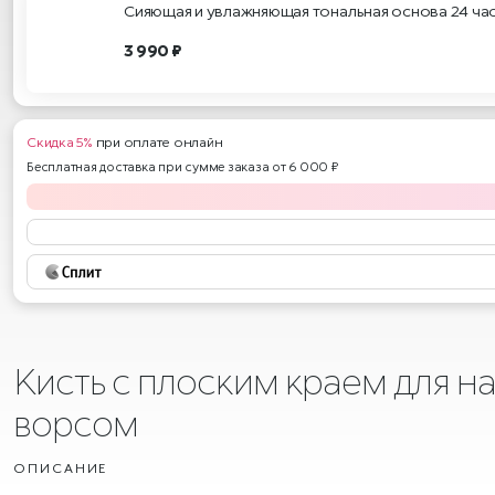
Сияющая и увлажняющая тональная основа 24 ча
3 990 ₽
Скидка 5%
при оплате онлайн
Бесплатная доставка при сумме заказа от 6 000 ₽
Кисть с плоским краем для н
ворсом
ОПИСАНИЕ