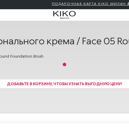
ПОДАРОЧНАЯ КАРТА KIKO МИЛАН 🎁 — КУПИТЬ
онального крема / Face 05 R
ДОБАВЬТЕ В КОРЗИНУ, ЧТОБЫ УЗНАТЬ ВЫГОДНУЮ ЦЕНУ!