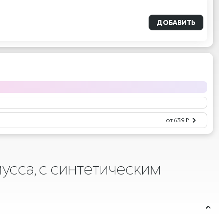
ДОБАВИТЬ
от 639 ₽
усса, с синтетическим