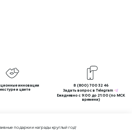
ционные инновации
8 (800) 700 32 46
текстуре и цвете
Задать вопрос в
Telegram
Ежедневно с 9:00 до 21:00 (по МСК
времени)
зивные подарки и награды круглый год!