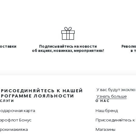
оставки
Подписывайтесь на новости
Револю
об акциях, новинках, мероприятиях!
в 
У вас будут эксклю
ПРИСОЕДИНЯЙТЕСЬ К НАШЕЙ
ПРОГРАММЕ ЛОЯЛЬНОСТИ
Узнать больше
СЛУГИ
О НАС
одарочная карта
Наш бренд
эрофлот Бонус
Присоединяйтесь к
роки макияжа
Магазины