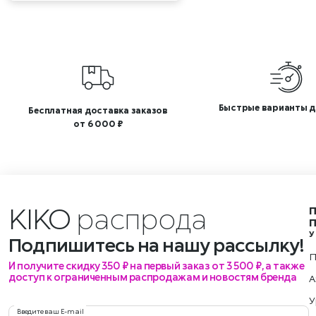
Быстрые варианты д
Бесплатная доставка заказов
от 6 000 ₽
KIKO
ра
У
Подпишитесь на нашу рассылку!
П
И получите скидку 350 ₽ на первый заказ от 3 500 ₽, а также
доступ к ограниченным распродажам и новостям бренда
А
У
Введите ваш E-mail