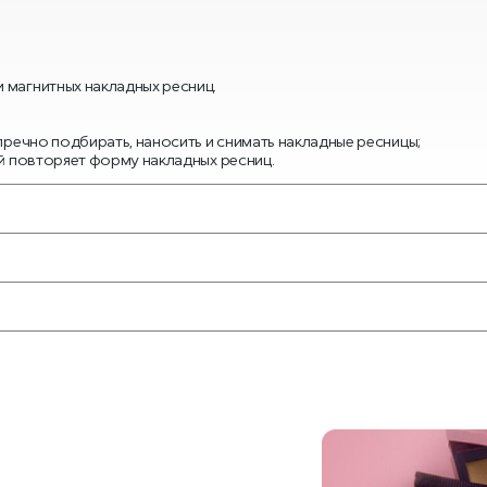
 магнитных накладных ресниц.
пречно подбирать, наносить и снимать накладные ресницы;
ый повторяет форму накладных ресниц.