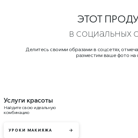
ЭТОТ ПРОД
в социальных 
Делитесь своими образами в соцсетях, отмеч
разместим ваше фото на 
Услуги красоты
Найдите свою идеальную
комбинацию
УРОКИ МАКИЯЖА