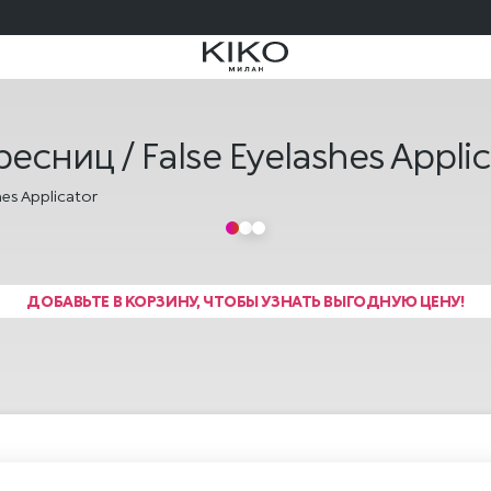
ПОДАРОЧНАЯ КАРТА KIKO МИЛАН 🎁 — КУПИТЬ
сниц / False Eyelashes Applic
ДОБАВЬТЕ В КОРЗИНУ, ЧТОБЫ УЗНАТЬ ВЫГОДНУЮ ЦЕНУ!