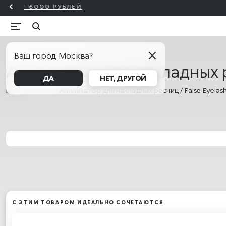
KIKO Милан
Каталог
Ваш город Москва?
Аппликатор для накладных ре
ДА
НЕТ, ДРУГОЙ
С ЭТИМ ТОВАРОМ ИДЕАЛЬНО СОЧЕТАЮТСЯ