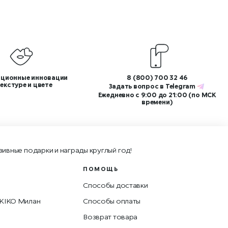
ционные инновации
8 (800) 700 32 46
текстуре и цвете
Задать вопрос в
Telegram
Ежедневно с 9:00 до 21:00 (по МСК
времени)
зивные подарки и награды круглый год!
ПОМОЩЬ
Способы доставки
 KIKO Милан
Способы оплаты
Возврат товара