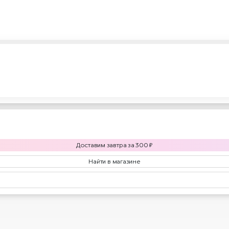
Доставим
завтра
за
300
₽
Найти в магазине