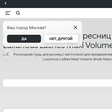
KIKO Милан
Каталог
Ваш город Москва?
Роскошная тушь для ресниц
ДА
НЕТ, ДРУГОЙ
Luxurious Lashes Maxi Volum