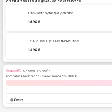
С ЭТИМ ТОВАРОМ ИДЕАЛЬНО СОЧЕТАЮТСЯ
Стойкая подводка для глаз
1 890 ₽
Тени с насыщенным пигментом
1 490 ₽
Скидка 5%
при оплате онлайн
Бесплатная доставка при сумме заказа от 6 000 ₽