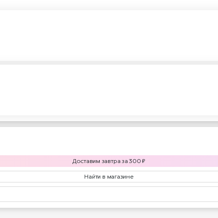
Доставим
завтра
за
300
₽
Найти в магазине