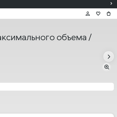
аксимального объема /