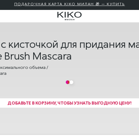
ПОДАРОЧНАЯ КАРТА KIKO МИЛАН 🎁 — КУПИТЬ
 с кисточкой для придания м
e Brush Mascara
ДОБАВЬТЕ В КОРЗИНУ, ЧТОБЫ УЗНАТЬ ВЫГОДНУЮ ЦЕНУ!