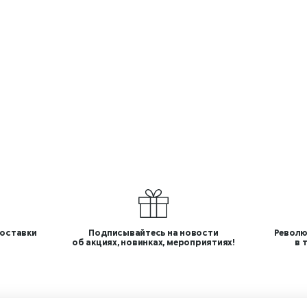
оставки
Подписывайтесь на новости
Револю
об акциях, новинках, мероприятиях!
в 