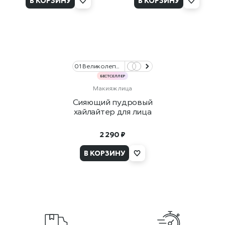
В КОРЗИНУ
В КОРЗИНУ
01 Великолепное Шампанское/01 Brilliant Champagne
БЕСТСЕЛЛЕР
Макияж лица
Сияющий пудровый
хайлайтер для лица
2 290 ₽
В КОРЗИНУ