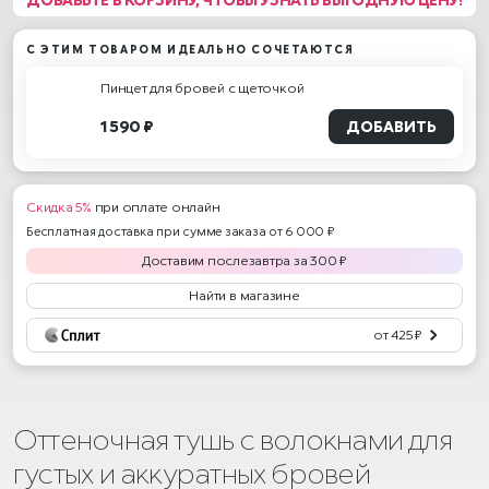
С ЭТИМ ТОВАРОМ ИДЕАЛЬНО СОЧЕТАЮТСЯ
Пинцет для бровей с щеточкой
1 590 ₽
ДОБАВИТЬ
Скидка 5%
при оплате онлайн
Бесплатная доставка при сумме заказа от 6 000 ₽
Доставим
послезавтра
за
300
₽
Найти в магазине
от 425 ₽
Оттеночная тушь с волокнами для
густых и аккуратных бровей