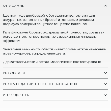
ОПИСАНИЕ
Цветная тушь для бровей, обогащенная волокнами, для
аккуратных, заполненных бровей и глянцевым финишем.
Формула содержит защитное вещество пантенол.
Гель фиксирует брови с экстремальной точностью, создавая
естественное, тонкое покрытие с изысканным глянцевым
эффектом.
Уникальная мини-кисть обеспечивает более четкое нанесение
и равномерное распределение цвета.
Дерматологически и офтальмологически протестировано.
РЕЗУЛЬТАТЫ
РЕКОМЕНДАЦИИ ПО ИСПОЛЬЗОВАНИЮ
ИНГРЕДИЕНТЫ