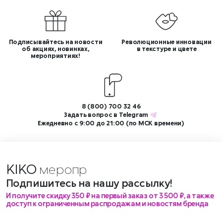
Подписывайтесь на новости
Революционные инновации
об акциях, новинках,
в текстуре и цвете
мероприятиях!
8 (800) 700 32 46
Задать вопрос в
Telegram
Ежедневно с 9:00 до 21:00 (по МСК времени)
KIKO
мер
Подпишитесь на нашу рассылку!
И получите скидку 350 ₽ на первый заказ от 3 500 ₽, а также
доступ к ограниченным распродажам и новостям бренда