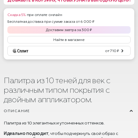
Скидка 5%
при оплате онлайн
Бесплатная доставка при сумме заказа от 6 000 ₽
Доставим
завтра
за
300
₽
Найти в магазине
от 710 ₽
Палитра из 10 теней для век с
различным типом покрытия c
двойным аппликатором.
ОПИСАНИЕ
Палитра из 10 элегантных и утонченных оттенков.
Идеально подходит
, чтобы подчеркнуть свой образ с