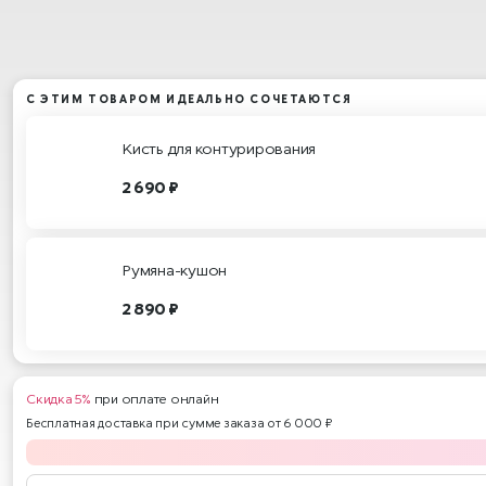
С ЭТИМ ТОВАРОМ ИДЕАЛЬНО СОЧЕТАЮТСЯ
Кисть для контурирования
2 690 ₽
Румяна-кушон
2 890 ₽
Скидка 5%
при оплате онлайн
Бесплатная доставка при сумме заказа от 6 000 ₽