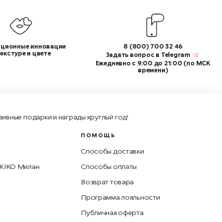
ционные инновации
8 (800) 700 32 46
текстуре и цвете
Задать вопрос в
Telegram
Ежедневно с 9:00 до 21:00 (по МСК
времени)
зивные подарки и награды круглый год!
ПОМОЩЬ
Способы доставки
 KIKO Милан
Способы оплаты
Возврат товара
Программа лояльности
Публичная оферта