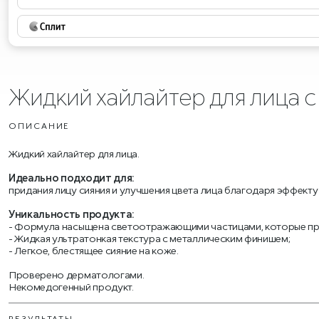
Жидкий хайлайтер для лица 
ОПИСАНИЕ
Жидкий хайлайтер для лица.
Идеально подходит для:
придания лицу сияния и улучшения цвета лица благодаря эффекту
Уникальность продукта:
- Формула насыщена светоотражающими частицами, которые пр
- Жидкая ультратонкая текстура с металлическим финишем;
- Легкое, блестящее сияние на коже.
Проверено дерматологами.
Некомедогенный продукт.
РЕЗУЛЬТАТЫ