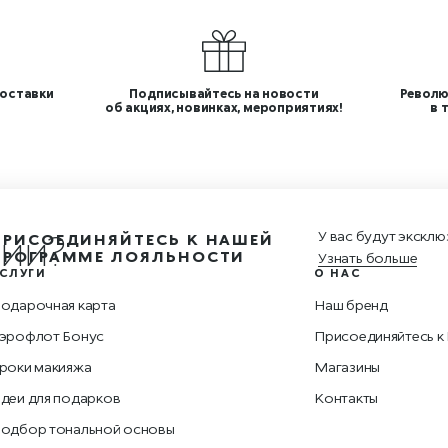
оставки
Подписывайтесь на новости
Револю
об акциях, новинках, мероприятиях!
в 
ции
У вас будут эксклю
ПРИСОЕДИНЯЙТЕСЬ К НАШЕЙ
ПРОГРАММЕ ЛОЯЛЬНОСТИ
Узнать больше
СЛУГИ
О НАС
одарочная карта
Наш бренд
эрофлот Бонус
Присоединяйтесь к
роки макияжа
Магазины
деи для подарков
Контакты
одбор тональной основы