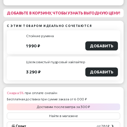
ДОБАВЬТЕ В КОРЗИНУ, ЧТОБЫ УЗНАТЬ ВЫГОДНУЮ ЦЕНУ!
С ЭТИМ ТОВАРОМ ИДЕАЛЬНО СОЧЕТАЮТСЯ
Стойкие румяна
1 990 ₽
ДОБАВИТЬ
Шелковистый пудровый хайлайтер
3 290 ₽
ДОБАВИТЬ
Скидка 5%
при оплате онлайн
Бесплатная доставка при сумме заказа от 6 000 ₽
Доставим
послезавтра
за
300
₽
Найти в магазине
от 781 ₽