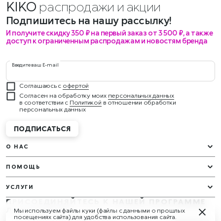
KIKO
распродажи и акции?
Подпишитесь на нашу рассылку!
И получите скидку 350 ₽ на первый заказ от 3 500 ₽, а также
доступ к ограниченным распродажам и новостям бренда
Введите ваш E-mail
Соглашаюсь с
офертой
Согласен на обработку моих
персональных данных
в соответствии с
Политикой
в отношении обработки
персональных данных
ПОДПИСАТЬСЯ
О НАС
ПОМОЩЬ
УСЛУГИ
ПРИСОЕДИНЯЙТЕСЬ К НАШЕЙ ПРОГРАММЕ
ЛОЯЛЬНОСТИ
Мы используем файлы куки (файлы с данными о прошлых
У вас будут эксклюзивные подарки и награды круглый год!
посещениях сайта) для удобства использования сайта.