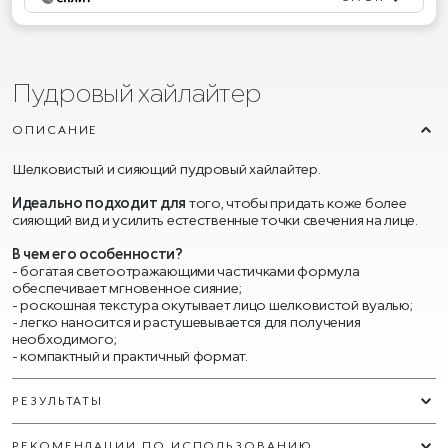
Пудровый хайлайтер
ОПИСАНИЕ
Шелковистый и сияющий пудровый хайлайтер.
Идеально подходит для
того, чтобы придать коже более
сияющий вид и усилить естественные точки свечения на лице.
В чем его особенности?
- богатая светоотражающими частичками формула
обеспечивает мгновенное сияние;
- роскошная текстура окутывает лицо шелковистой вуалью;
- легко наносится и растушевывается для получения
необходимого;
- компактный и практичный формат.
РЕЗУЛЬТАТЫ
РЕКОМЕНДАЦИИ ПО ИСПОЛЬЗОВАНИЮ