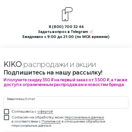
8 (800) 700 32 46
Задать вопрос в
Telegram
Ежедневно с 9:00 до 21:00 (по МСК времени)
KIKO
распродажи и акции?
Подпишитесь на нашу рассылку!
И получите скидку 350 ₽ на первый заказ от 3 500 ₽, а также
доступ к ограниченным распродажам и новостям бренда
Введите ваш E-mail
Соглашаюсь с
офертой
Согласен на обработку моих
персональных данных
в соответствии с
Политикой
в отношении обработки
персональных данных