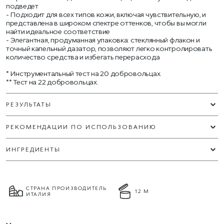
подведет
Подходит для всех типов кожи, включая чувствительную, и
представлена в широком спектре оттенков, чтобы вы могли
найти идеальное соответствие
Элегантная, продуманная упаковка: стеклянный флакон и
точный капельный дазатор, позволяют легко контролировать
количество средства и избегать перерасхода
* Инструментальный тест на 20 добровольцах.
** Тест на 22 добровольцах.
РЕЗУЛЬТАТЫ
РЕКОМЕНДАЦИИ ПО ИСПОЛЬЗОВАНИЮ
ИНГРЕДИЕНТЫ
СТРАНА ПРОИЗВОДИТЕЛЬ
12 М
ИТАЛИЯ