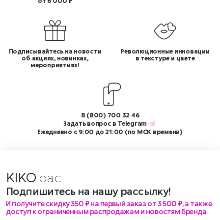
от 6 000 ₽
Подписывайтесь на новости
Революционные инновации
об акциях, новинках,
в текстуре и цвете
мероприятиях!
8 (800) 700 32 46
Задать вопрос в
Telegram
Ежедневно с 9:00 до 21:00 (по МСК времени)
KIKO
Подпишитесь на нашу рассылку!
И получите скидку 350 ₽ на первый заказ от 3 500 ₽, а также
доступ к ограниченным распродажам и новостям бренда