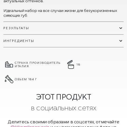
актуальных оттенков.
Идеальный набор на все случаи жизни для безукоризненных
сияющих губ.
РЕЗУЛЬТАТЫ
ИНГРЕДИЕНТЫ
СТРАНА ПРОИЗВОДИТЕЛЬ
18
ИТАЛИЯ
ОБЪЕМ 184 Г
ЭТОТ ПРОДУКТ
в социальных сетях
Делитесь своими образами в соцсетях, отмечайте
@kikomilanorussia
и мы разместим ваше фото на