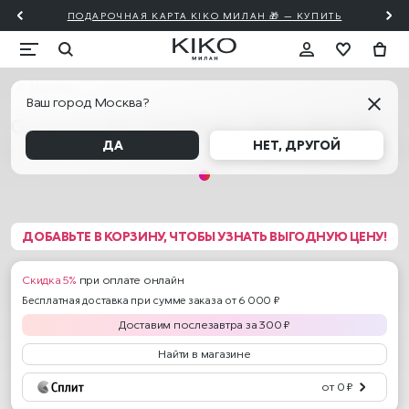
ПОДАРОЧНАЯ КАРТА KIKO МИЛАН 🎁 — КУПИТЬ
Макияж
Ваш город Москва?
Glossy Lip Set / Глянцевый Набор Для Губ
ДА
НЕТ, ДРУГОЙ
Наборы
ДОБАВЬТЕ В КОРЗИНУ, ЧТОБЫ УЗНАТЬ ВЫГОДНУЮ ЦЕНУ!
Скидка 5%
при оплате онлайн
Бесплатная доставка при сумме заказа от 6 000 ₽
Доставим
послезавтра
за
300
₽
Найти в магазине
от 0 ₽