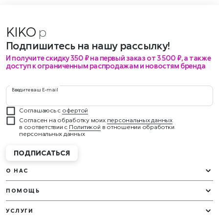
KIKO
ме
Подпишитесь на нашу рассылку!
И получите скидку 350 ₽ на первый заказ от 3 500 ₽, а также
доступ к ограниченным распродажам и новостям бренда
Введите ваш E-mail
Соглашаюсь с
офертой
Согласен на обработку моих
персональных данных
в соответствии с
Политикой
в отношении обработки
персональных данных
ПОДПИСАТЬСЯ
О НАС
ПОМОЩЬ
УСЛУГИ