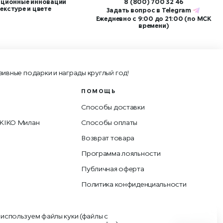
ционные инновации
8 (800) 700 32 46
текстуре и цвете
Задать вопрос в
Telegram
Ежедневно с 9:00 до 21:00 (по МСК
времени)
зивные подарки и награды круглый год!
ПОМОЩЬ
Способы доставки
 KIKO Милан
Способы оплаты
Возврат товара
Программа лояльности
Публичная оферта
Политика конфиденциальности
используем файлы куки (файлы с