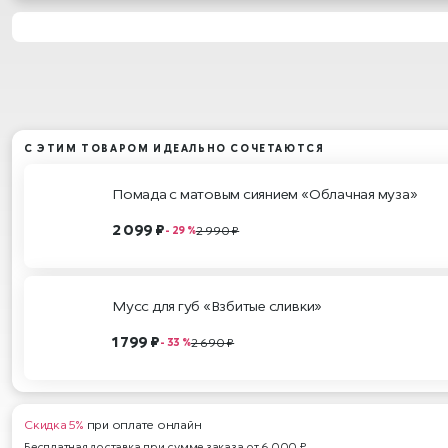
С ЭТИМ ТОВАРОМ ИДЕАЛЬНО СОЧЕТАЮТСЯ
Помада с матовым сиянием «Облачная муза»
2 099 ₽
2 990 ₽
- 29 %
Мусс для губ «Взбитые сливки»
1 799 ₽
2 690 ₽
- 33 %
Скидка 5%
при оплате онлайн
Бесплатная доставка при сумме заказа от 6 000 ₽