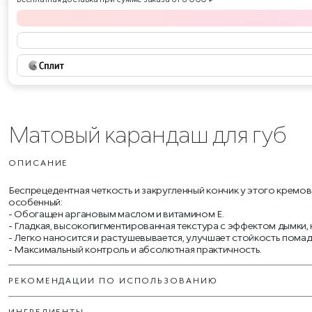
Матовый карандаш для губ
ОПИСАНИЕ
Беспрецедентная четкость и закругленный кончик у этого крем
особенный:
Обогащен аргановым маслом и витамином Е.
Гладкая, высокопигментированная текстура с эффектом дымки, 
Легко наносится и растушевывается, улучшает стойкость помад
Максимальный контроль и абсолютная практичность.
РЕКОМЕНДАЦИИ ПО ИСПОЛЬЗОВАНИЮ
ИНГРЕДИЕНТЫ