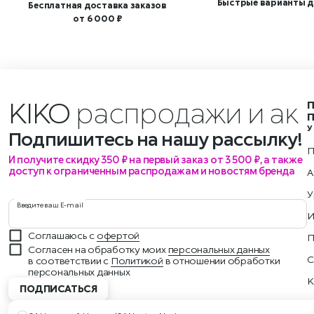
Быстрые варианты д
Бесплатная доставка заказов
от 6 000 ₽
KIKO
распродажи
У
Подпишитесь на нашу рассылку!
П
И получите скидку 350 ₽ на первый заказ от 3 500 ₽, а также
доступ к ограниченным распродажам и новостям бренда
А
У
Введите ваш E-mail
И
Соглашаюсь с
офертой
П
Согласен на обработку моих
персональных данных
С
в соответствии с
Политикой
в отношении обработки
персональных данных
K
ПОДПИСАТЬСЯ