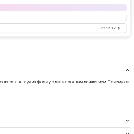
от 380 ₽
ы, совершенствуя их форму одним простым движением. Почему он