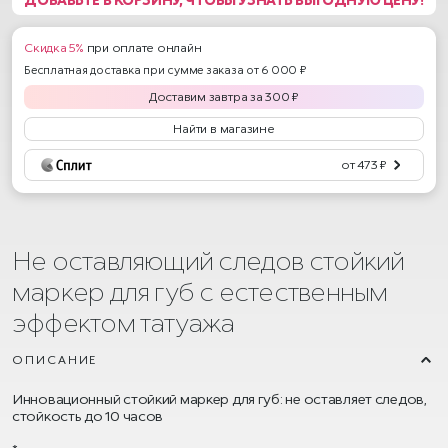
Скидка 5%
при оплате онлайн
Бесплатная доставка при сумме заказа от 6 000 ₽
Доставим
завтра
за
300
₽
Найти в магазине
от 473 ₽
Не оставляющий следов стойкий
маркер для губ с естественным
эффектом татуажа
ОПИСАНИЕ
Инновационный стойкий маркер для губ: не оставляет следов,
стойкость до 10 часов