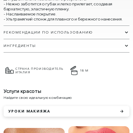
Нежно заботится о губах и легко прилегает, создавая
бархатистую, эластичную пленку.
Наслаиваемое покрытие.
Ультрамягкий спонж для плавного и бережного нанесения.
РЕКОМЕНДАЦИИ ПО ИСПОЛЬЗОВАНИЮ
ИНГРЕДИЕНТЫ
СТРАНА ПРОИЗВОДИТЕЛЬ
18 М
ИТАЛИЯ
Услуги красоты
Найдите свою идеальную комбинацию
УРОКИ МАКИЯЖА