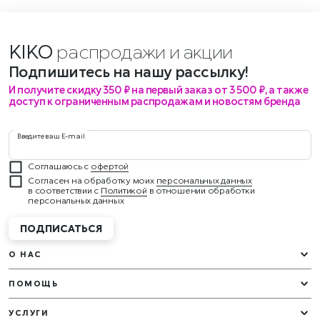
KIKO
распродажи и ак
Подпишитесь на нашу рассылку!
И получите скидку 350 ₽ на первый заказ от 3 500 ₽, а также
доступ к ограниченным распродажам и новостям бренда
Введите ваш E-mail
Соглашаюсь с
офертой
Согласен на обработку моих
персональных данных
в соответствии с
Политикой
в отношении обработки
персональных данных
ПОДПИСАТЬСЯ
О НАС
ПОМОЩЬ
УСЛУГИ