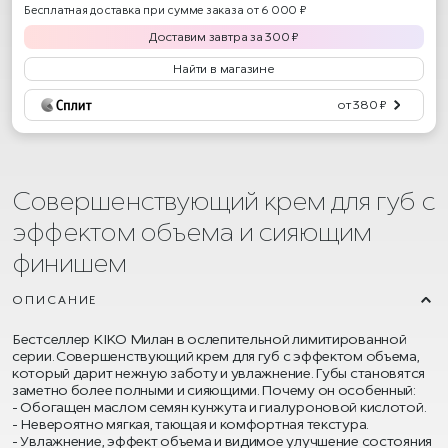
Бесплатная доставка при сумме заказа от 6 000 ₽
Доставим
завтра
за
300
₽
Найти в магазине
от 380 ₽
Совершенствующий крем для губ с
эффектом объема и сияющим
финишем
ОПИСАНИЕ
Бестселлер KIKO Милан в ослепительной лимитированной
серии. Совершенствующий крем для губ с эффектом объема,
который дарит нежную заботу и увлажнение. Губы становятся
заметно более полными и сияющими. Почему он особенный:
Обогащен маслом семян кунжута и гиалуроновой кислотой.
Невероятно мягкая, тающая и комфортная текстура.
Увлажнение, эффект объема и видимое улучшение состояния