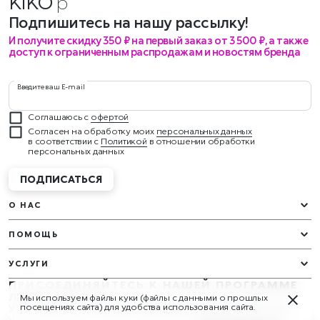
KIKO
ме
Подпишитесь на нашу рассылку!
И получите скидку 350 ₽ на первый заказ от 3 500 ₽, а также
доступ к ограниченным распродажам и новостям бренда
Введите ваш E-mail
Соглашаюсь с
офертой
Согласен на обработку моих
персональных данных
в соответствии с
Политикой
в отношении обработки
персональных данных
ПОДПИСАТЬСЯ
О НАС
ПОМОЩЬ
УСЛУГИ
ПРИСОЕДИНЯЙТЕСЬ К НАШЕЙ ПРОГРАММЕ
ЛОЯЛЬНОСТИ
Мы используем файлы куки (файлы с данными о прошлых
У вас будут эксклюзивные подарки и награды круглый год!
посещениях сайта) для удобства использования сайта.
Узнать больше