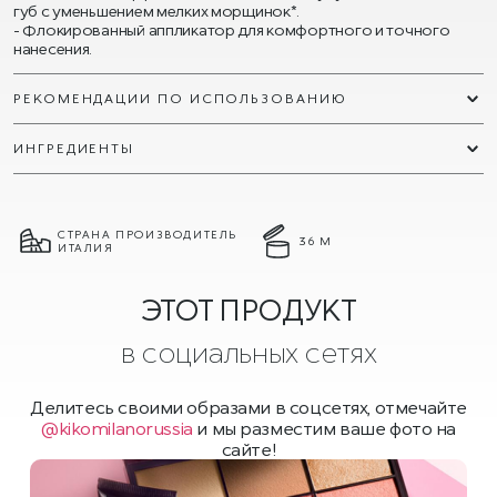
губ с уменьшением мелких морщинок*.
Флокированный аппликатор для комфортного и точного
нанесения.
РЕКОМЕНДАЦИИ ПО ИСПОЛЬЗОВАНИЮ
ИНГРЕДИЕНТЫ
СТРАНА ПРОИЗВОДИТЕЛЬ
36 М
ИТАЛИЯ
ЭТОТ ПРОДУКТ
в социальных сетях
Делитесь своими образами в соцсетях, отмечайте
@kikomilanorussia
и мы разместим ваше фото на
сайте!