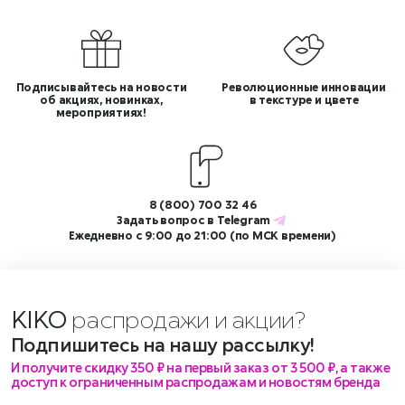
Подписывайтесь на новости
Революционные инновации
об акциях, новинках,
в текстуре и цвете
мероприятиях!
8 (800) 700 32 46
Задать вопрос в
Telegram
Ежедневно с 9:00 до 21:00 (по МСК времени)
KIKO
распродажи и акции?
Подпишитесь на нашу рассылку!
И получите скидку 350 ₽ на первый заказ от 3 500 ₽, а также
доступ к ограниченным распродажам и новостям бренда