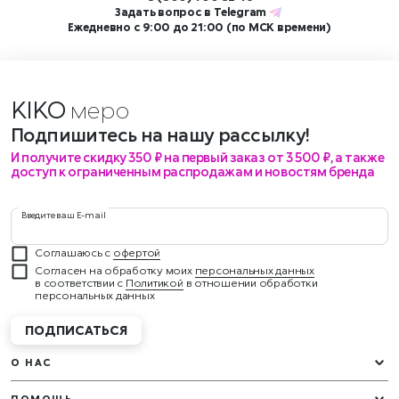
Задать вопрос в
Telegram
Ежедневно с 9:00 до 21:00 (по МСК времени)
KIKO
мероп
Подпишитесь на нашу рассылку!
И получите скидку 350 ₽ на первый заказ от 3 500 ₽, а также
доступ к ограниченным распродажам и новостям бренда
Введите ваш E-mail
Соглашаюсь с
офертой
Согласен на обработку моих
персональных данных
в соответствии с
Политикой
в отношении обработки
персональных данных
ПОДПИСАТЬСЯ
О НАС
ПОМОЩЬ