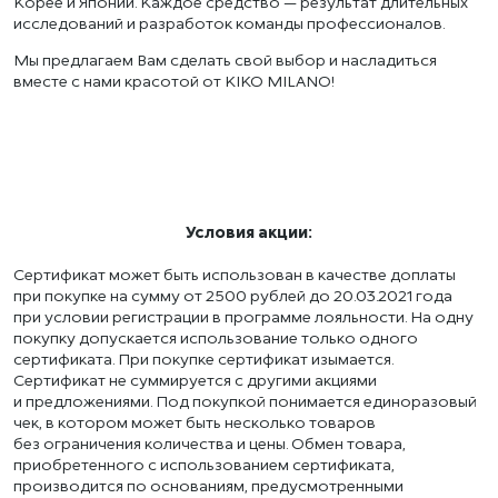
Корее и Японии. Каждое средство — результат длительных
исследований и разработок команды профессионалов.
Мы предлагаем Вам сделать свой выбор и насладиться
вместе с нами красотой от KIKO MILANO!
ПЕРЕЙТИ К ПОКУПКАМ
Условия акции:
Cертификат может быть использован в качестве доплаты
при покупке на сумму от 2500 рублей до 20.03.2021 года
при условии регистрации в программе лояльности. На одну
покупку допускается использование только одного
сертификата. При покупке сертификат изымается.
Сертификат не суммируется с другими акциями
и предложениями. Под покупкой понимается единоразовый
чек, в котором может быть несколько товаров
без ограничения количества и цены. Обмен товара,
приобретенного с использованием сертификата,
производится по основаниям, предусмотренными