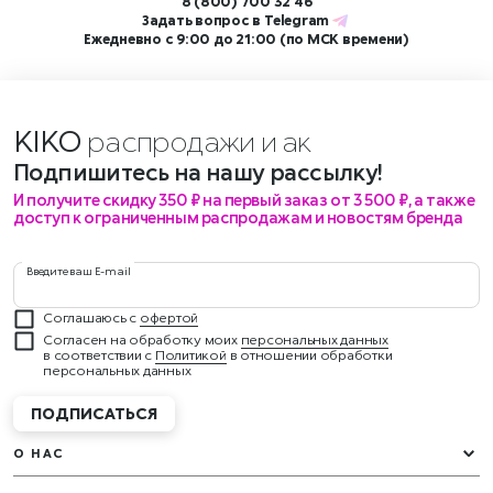
8 (800) 700 32 46
Задать вопрос в
Telegram
Ежедневно с 9:00 до 21:00 (по МСК времени)
KIKO
распродажи и а
Подпишитесь на нашу рассылку!
И получите скидку 350 ₽ на первый заказ от 3 500 ₽, а также
доступ к ограниченным распродажам и новостям бренда
Введите ваш E-mail
Соглашаюсь с
офертой
Согласен на обработку моих
персональных данных
в соответствии с
Политикой
в отношении обработки
персональных данных
ПОДПИСАТЬСЯ
О НАС