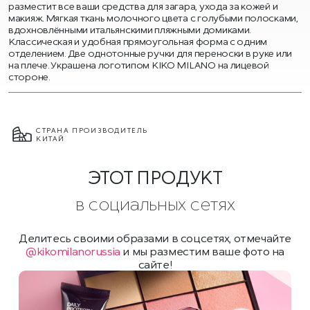
разместит все ваши средства для загара, ухода за кожей и
макияж. Мягкая ткань молочного цвета с голубыми полосками,
вдохновлёнными итальянскими пляжными домиками.
Классическая и удобная прямоугольная форма с одним
отделением. Две однотонные ручки для переноски в руке или
на плече. Украшена логотипом KIKO MILANO на лицевой
стороне.
СТРАНА ПРОИЗВОДИТЕЛЬ
КИТАЙ
ЭТОТ ПРОДУКТ
в социальных сетях
Делитесь своими образами в соцсетях, отмечайте
@kikomilanorussia
и мы разместим ваше фото на
сайте!