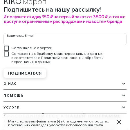
KIKO
меропри
Подпишитесь на нашу рассылку!
И получите скидку 350 ₽ на первый заказ от 3 500 ₽, а также
доступ к ограниченным распродажам и новостям бренда
Введите ваш E-mail
Соглашаюсь с
офертой
Согласен на обработку моих
персональных данных
в соответствии с
Политикой
в отношении обработки
персональных данных
ПОДПИСАТЬСЯ
О НАС
ПОМОЩЬ
УСЛУГИ
ПРИСОЕДИНЯЙТЕСЬ К НАШЕЙ ПРОГРАММЕ
ЛОЯЛЬНОСТИ
Мы используем файлы куки (файлы с данными о прошлых
У вас будут эксклюзивные подарки и награды круглый год!
посещениях сайта) для удобства использования сайта.