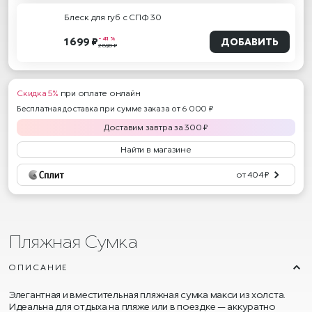
Блеск для губ с СПФ 30
- 41 %
1 699 ₽
ДОБАВИТЬ
2 890 ₽
Скидка 5%
при оплате онлайн
Бесплатная доставка при сумме заказа от 6 000 ₽
Доставим
завтра
за
300
₽
Найти в магазине
от 404 ₽
Пляжная Сумка
ОПИСАНИЕ
Элегантная и вместительная пляжная сумка макси из холста.
Идеальна для отдыха на пляже или в поездке — аккуратно