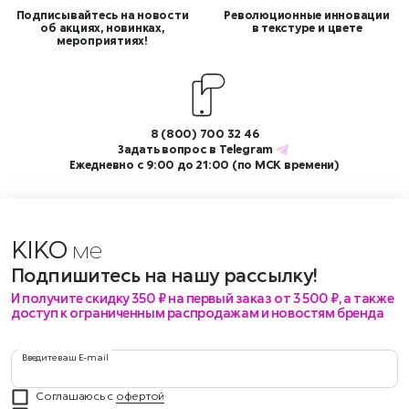
Подписывайтесь на новости
Революционные инновации
об акциях, новинках,
в текстуре и цвете
мероприятиях!
8 (800) 700 32 46
Задать вопрос в
Telegram
Ежедневно с 9:00 до 21:00 (по МСК времени)
KIKO
меропр
Подпишитесь на нашу рассылку!
И получите скидку 350 ₽ на первый заказ от 3 500 ₽, а также
доступ к ограниченным распродажам и новостям бренда
Введите ваш E-mail
Соглашаюсь с
офертой