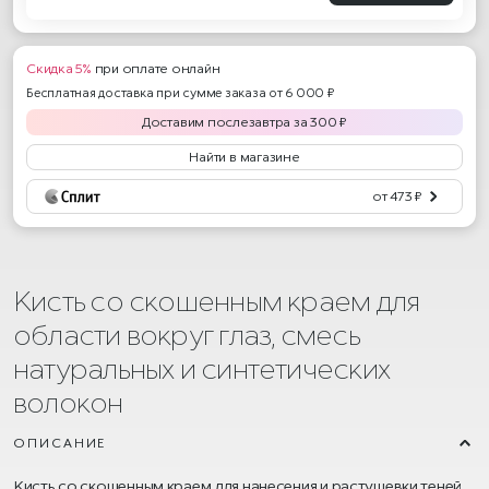
Скидка 5%
при оплате онлайн
Бесплатная доставка при сумме заказа от 6 000 ₽
Доставим
послезавтра
за
300
₽
Найти в магазине
от 473 ₽
Кисть со скошенным краем для
области вокруг глаз, смесь
натуральных и синтетических
волокон
ОПИСАНИЕ
Кисть со скошенным краем для нанесения и растушевки теней.