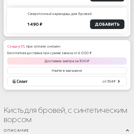
Сверхточный карандаш для бровей
1 490 ₽
ДОБАВИТЬ
Скидка 5%
при оплате онлайн
Бесплатная доставка при сумме заказа от 6 000 ₽
Доставим
завтра
за
300
₽
Найти в магазине
от 354 ₽
Кисть для бровей, с синтетическим
ворсом
ОПИСАНИЕ