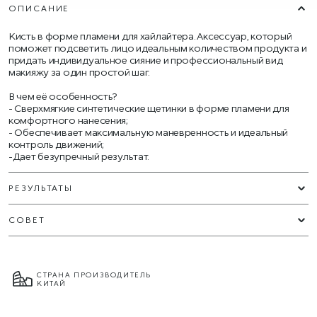
ОПИСАНИЕ
Кисть в форме пламени для хайлайтера. Аксессуар, который
поможет подсветить лицо идеальным количеством продукта и
придать индивидуальное сияние и профессиональный вид
макияжу за один простой шаг.
В чем её особенность?
- Сверхмягкие синтетические щетинки в форме пламени для
комфортного нанесения;
- Обеспечивает максимальную маневренность и идеальный
контроль движений;
-Дает безупречный результат.
РЕЗУЛЬТАТЫ
СОВЕТ
СТРАНА ПРОИЗВОДИТЕЛЬ
КИТАЙ