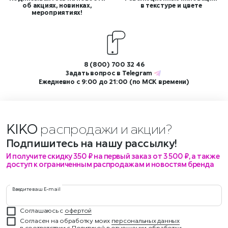
об акциях, новинках,
в текстуре и цвете
мероприятиях!
8 (800) 700 32 46
Задать вопрос в
Telegram
Ежедневно с 9:00 до 21:00 (по МСК времени)
KIKO
распродажи и акции?
Подпишитесь на нашу рассылку!
И получите скидку 350 ₽ на первый заказ от 3 500 ₽, а также
доступ к ограниченным распродажам и новостям бренда
Введите ваш E-mail
Соглашаюсь с
офертой
Согласен на обработку моих
персональных данных
в соответствии с
Политикой
в отношении обработки