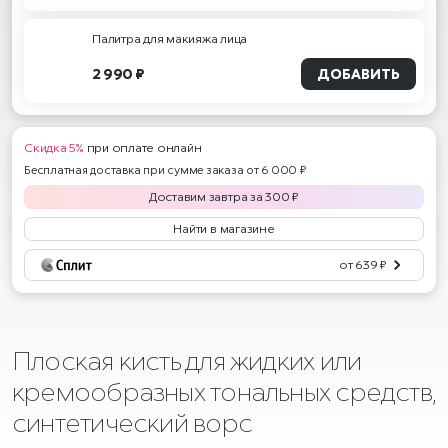
Палитра для макияжа лица
2 990 ₽
ДОБАВИТЬ
Скидка 5%
при оплате онлайн
Бесплатная доставка при сумме заказа от 6 000 ₽
Доставим
завтра
за
300
₽
Найти в магазине
от 639 ₽
Плоская кисть для жидких или
кремообразных тональных средств,
синтетический ворс