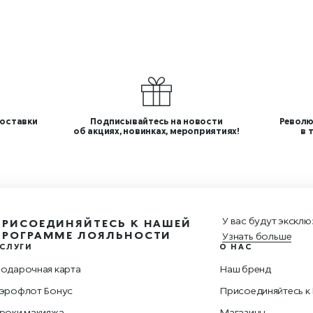
оставки
Подписывайтесь на новости
Револю
об акциях, новинках, мероприятиях!
в 
У вас будут эксклю
ПРИСОЕДИНЯЙТЕСЬ К НАШЕЙ
ПРОГРАММЕ ЛОЯЛЬНОСТИ
Узнать больше
СЛУГИ
О НАС
одарочная карта
Наш бренд
эрофлот Бонус
Присоединяйтесь к
роки макияжа
Магазины