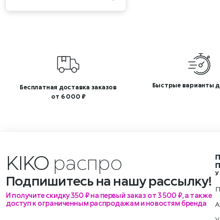
Быстрые варианты д
Бесплатная доставка заказов
от 6 000 ₽
KIKO
р
У
Подпишитесь на нашу рассылку!
П
И получите скидку 350 ₽ на первый заказ от 3 500 ₽, а также
доступ к ограниченным распродажам и новостям бренда
А
У