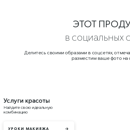
ЭТОТ ПРОД
в социальных 
Делитесь своими образами в соцсетях, отмеч
разместим ваше фото на 
Услуги красоты
Найдите свою идеальную
комбинацию
УРОКИ МАКИЯЖА