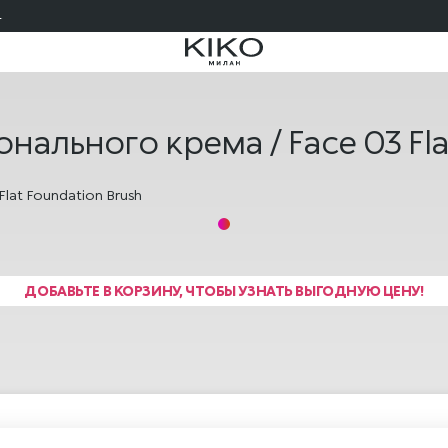
ПОДАРОЧНАЯ КАРТА KIKO МИЛАН 🎁 — КУПИТЬ
онального крема / Face 03 Fla
ДОБАВЬТЕ В КОРЗИНУ, ЧТОБЫ УЗНАТЬ ВЫГОДНУЮ ЦЕНУ!