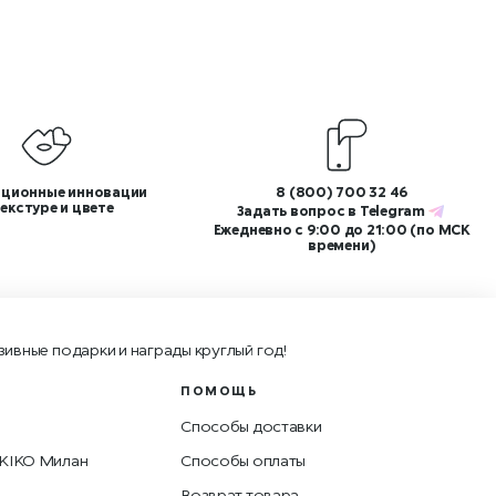
ционные инновации
8 (800) 700 32 46
текстуре и цвете
Задать вопрос в
Telegram
Ежедневно с 9:00 до 21:00 (по МСК
времени)
зивные подарки и награды круглый год!
ПОМОЩЬ
Способы доставки
 KIKO Милан
Способы оплаты
Возврат товара