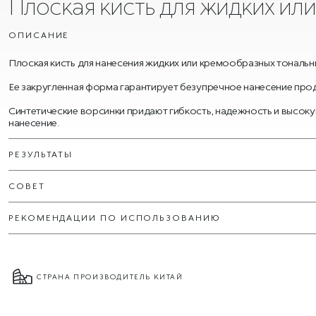
Плоская кисть для жидких ил
ОПИСАНИЕ
Плоская кисть для нанесения жидких или кремообразных тональн
Ее закругленная форма гарантирует безупречное нанесение проду
Синтетические ворсинки придают гибкость, надежность и высок
нанесение.
РЕЗУЛЬТАТЫ
СОВЕТ
РЕКОМЕНДАЦИИ ПО ИСПОЛЬЗОВАНИЮ
СТРАНА ПРОИЗВОДИТЕЛЬ КИТАЙ