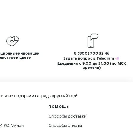
ционные инновации
8 (800) 700 32 46
текстуре и цвете
Задать вопрос в
Telegram
Ежедневно с 9:00 до 21:00 (по МСК
времени)
зивные подарки и награды круглый год!
ПОМОЩЬ
Способы доставки
 KIKO Милан
Способы оплаты