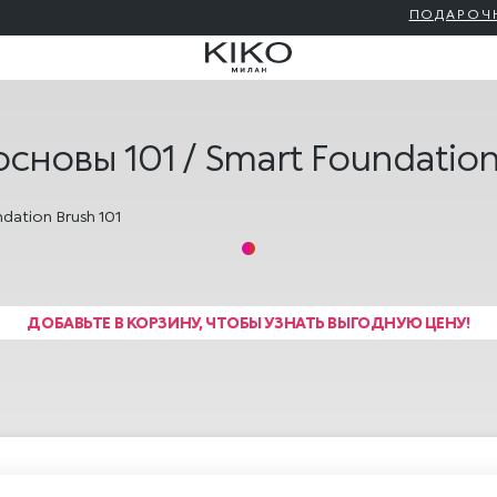
ПОДАРОЧНАЯ КАРТА KIKO МИЛАН 🎁 — КУПИТЬ
сновы 101 / Smart Foundation
ДОБАВЬТЕ В КОРЗИНУ, ЧТОБЫ УЗНАТЬ ВЫГОДНУЮ ЦЕНУ!