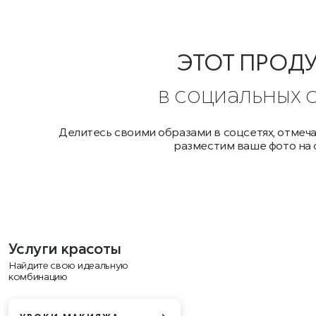
ЭТОТ ПРОД
в социальных 
Делитесь своими образами в соцсетях, отмеч
разместим ваше фото на 
Услуги красоты
Найдите свою идеальную
комбинацию