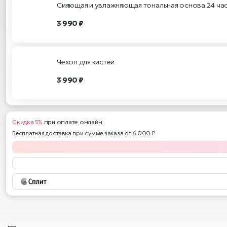
Сияющая и увлажняющая тональная основа 24 ча
3 990 ₽
Чехол для кистей
3 990 ₽
Скидка 5%
при оплате онлайн
Бесплатная доставка при сумме заказа от 6 000 ₽