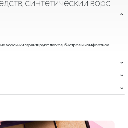
едств, синтетический ворс
ные ворсинки гарантируют легкое, быстрое и комфортное