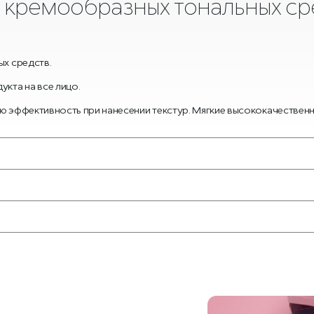
и кремообразных тональных ср
ых средств.
кта на все лицо.
ую эффективность при нанесении текстур. Мягкие высококачествен