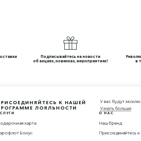
оставки
Подписывайтесь на новости
Револю
об акциях, новинках, мероприятиях!
в 
У вас будут эксклю
ПРИСОЕДИНЯЙТЕСЬ К НАШЕЙ
ПРОГРАММЕ ЛОЯЛЬНОСТИ
Узнать больше
СЛУГИ
О НАС
одарочная карта
Наш бренд
эрофлот Бонус
Присоединяйтесь к