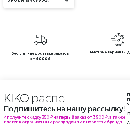
УРОКИ МАКИЯЖА
Быстрые варианты д
Бесплатная доставка заказов
от 6 000 ₽
KIKO
м
У
Подпишитесь на нашу рассылку!
П
И получите скидку 350 ₽ на первый заказ от 3 500 ₽, а также
доступ к ограниченным распродажам и новостям бренда
А