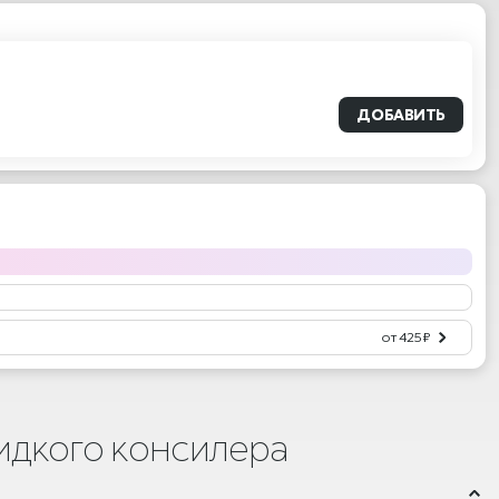
ДОБАВИТЬ
от 425 ₽
жидкого консилера