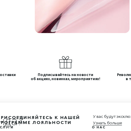
оставки
Подписывайтесь на новости
Револю
об акциях, новинках, мероприятиях!
в 
н
У вас будут эксклю
ПРИСОЕДИНЯЙТЕСЬ К НАШЕЙ
ПРОГРАММЕ ЛОЯЛЬНОСТИ
Узнать больше
СЛУГИ
О НАС