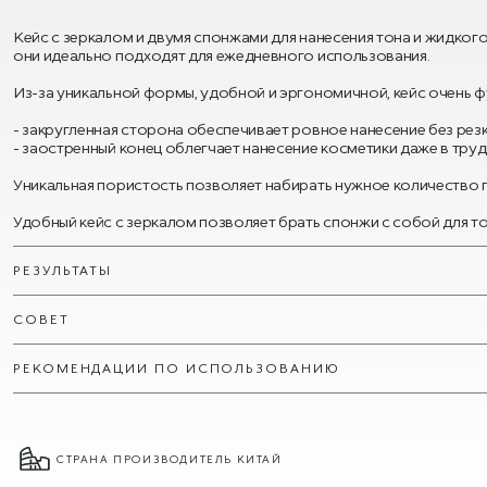
Кейс с зеркалом и двумя спонжами для нанесения тона и жидкого
они идеально подходят для ежедневного использования.
Из-за уникальной формы, удобной и эргономичной, кейс очень ф
- закругленная сторона обеспечивает ровное нанесение без рез
- заостренный конец облегчает нанесение косметики даже в трудн
Уникальная пористость позволяет набирать нужное количество п
Удобный кейс с зеркалом позволяет брать спонжи с собой для то
РЕЗУЛЬТАТЫ
СОВЕТ
РЕКОМЕНДАЦИИ ПО ИСПОЛЬЗОВАНИЮ
СТРАНА ПРОИЗВОДИТЕЛЬ КИТАЙ