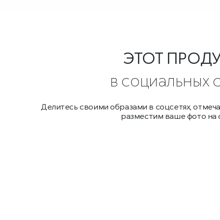
ЭТОТ ПРОД
в социальных 
Делитесь своими образами в соцсетях, отмеч
разместим ваше фото на 