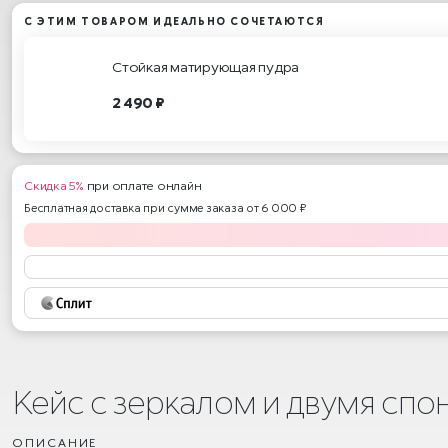
С ЭТИМ ТОВАРОМ ИДЕАЛЬНО СОЧЕТАЮТСЯ
Стойкая матирующая пудра
2 490 ₽
Скидка 5%
при оплате онлайн
Бесплатная доставка при сумме заказа от 6 000 ₽
Кейс с зеркалом и двумя спо
ОПИСАНИЕ