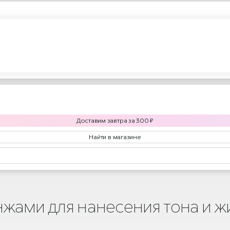
Доставим
завтра
за
300
₽
Найти в магазине
нжами для нанесения тона и 