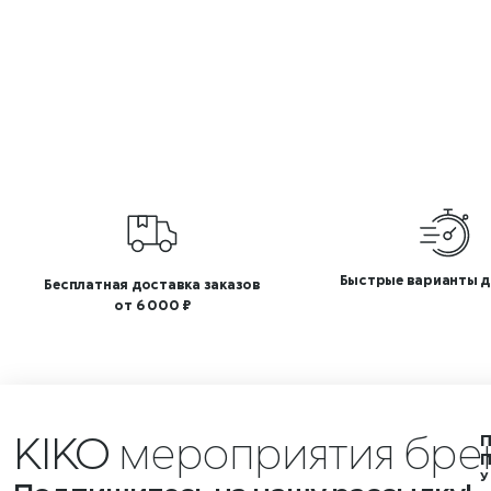
Быстрые варианты д
Бесплатная доставка заказов
от 6 000 ₽
KIKO
мероприятия бре
У