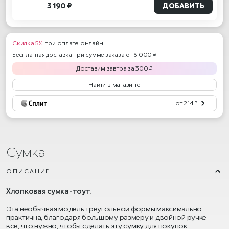
3 190 ₽
ДОБАВИТЬ
Скидка 5%
при оплате онлайн
Бесплатная доставка при сумме заказа от 6 000 ₽
Доставим
завтра
за
300
₽
Найти в магазине
от 214 ₽
Сумка
ОПИСАНИЕ
Хлопковая сумка-тоут.
Эта необычная модель треугольной формы максимально
практична, благодаря большому размеру и двойной ручке -
все, что нужно, чтобы сделать эту сумку для покупок