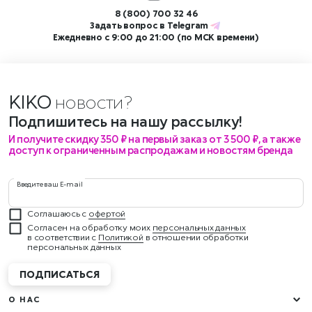
8 (800) 700 32 46
Задать вопрос в
Telegram
Ежедневно с 9:00 до 21:00 (по МСК времени)
KIKO
новост
Подпишитесь на нашу рассылку!
И получите скидку 350 ₽ на первый заказ от 3 500 ₽, а также
доступ к ограниченным распродажам и новостям бренда
Введите ваш E-mail
Соглашаюсь с
офертой
Согласен на обработку моих
персональных данных
в соответствии с
Политикой
в отношении обработки
персональных данных
ПОДПИСАТЬСЯ
О НАС