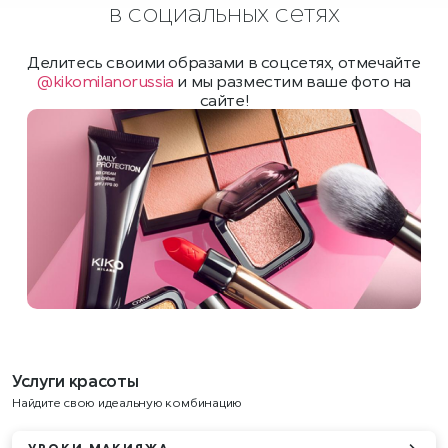
в социальных сетях
Делитесь своими образами в соцсетях, отмечайте
@kikomilanorussia
и мы разместим ваше фото на
сайте!
Услуги красоты
Найдите свою идеальную комбинацию