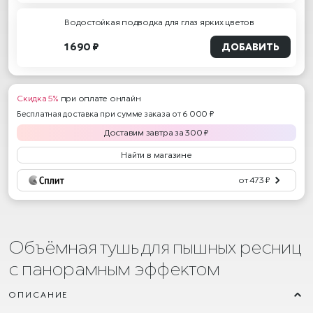
Водостойкая подводка для глаз ярких цветов
1 690 ₽
ДОБАВИТЬ
Скидка 5%
при оплате онлайн
Бесплатная доставка при сумме заказа от 6 000 ₽
Доставим
завтра
за
300
₽
Найти в магазине
от 473 ₽
Объёмная тушь для пышных ресниц
с панорамным эффектом
ОПИСАНИЕ