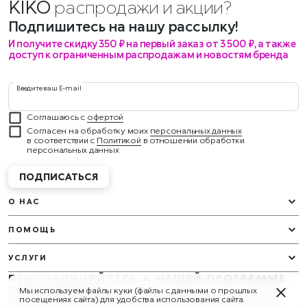
KIKO
распродажи и акции?
Подпишитесь на нашу рассылку!
И получите скидку 350 ₽ на первый заказ от 3 500 ₽, а также
доступ к ограниченным распродажам и новостям бренда
Введите ваш E-mail
Соглашаюсь с
офертой
Согласен на обработку моих
персональных данных
в соответствии с
Политикой
в отношении обработки
персональных данных
ПОДПИСАТЬСЯ
О НАС
ПОМОЩЬ
УСЛУГИ
ПРИСОЕДИНЯЙТЕСЬ К НАШЕЙ ПРОГРАММЕ
ЛОЯЛЬНОСТИ
Мы используем файлы куки (файлы с данными о прошлых
У вас будут эксклюзивные подарки и награды круглый год!
посещениях сайта) для удобства использования сайта.