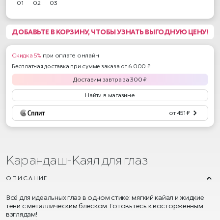
01
02
03
ДОБАВЬТЕ В КОРЗИНУ, ЧТОБЫ УЗНАТЬ ВЫГОДНУЮ ЦЕНУ!
Скидка 5%
при оплате онлайн
Бесплатная доставка при сумме заказа от 6 000 ₽
Доставим
завтра
за
300
₽
Найти в магазине
от 451 ₽
Карандаш-Каял для глаз
ОПИСАНИЕ
Всё для идеальных глаз в одном стике: мягкий кайал и жидкие
тени с металлическим блеском. Готовьтесь к восторженным
взглядам!