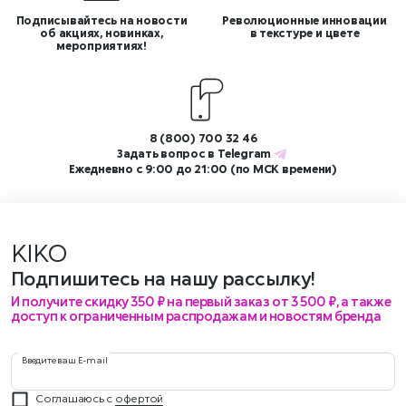
Подписывайтесь на новости
Революционные инновации
об акциях, новинках,
в текстуре и цвете
мероприятиях!
8 (800) 700 32 46
Задать вопрос в
Telegram
Ежедневно с 9:00 до 21:00 (по МСК времени)
KIKO
мер
Подпишитесь на нашу рассылку!
И получите скидку 350 ₽ на первый заказ от 3 500 ₽, а также
доступ к ограниченным распродажам и новостям бренда
Введите ваш E-mail
Соглашаюсь с
офертой