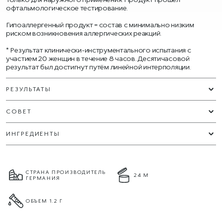
офтальмологическое тестирование.
Гипоаллергенный продукт = состав с минимально низким
риском возникновения аллергических реакций.
* Результат клинически-инструментального испытания с
участием 20 женщин в течение 8 часов. Десятичасовой
результат был достигнут путём линейной интерполяции.
РЕЗУЛЬТАТЫ
СОВЕТ
ИНГРЕДИЕНТЫ
СТРАНА ПРОИЗВОДИТЕЛЬ
24 М
ГЕРМАНИЯ
ОБЪЕМ 1.2 Г