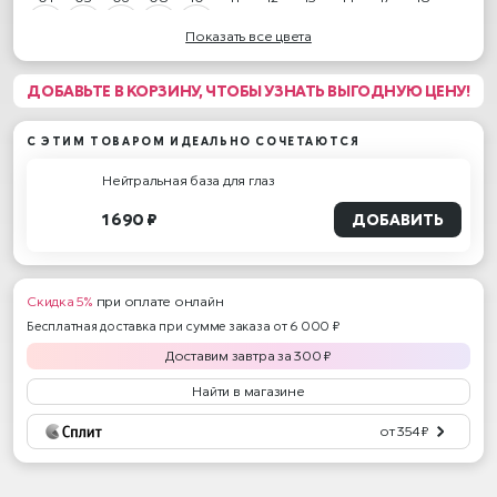
Показать все цвета
19
20
21
04
16
ДОБАВЬТЕ В КОРЗИНУ, ЧТОБЫ УЗНАТЬ ВЫГОДНУЮ ЦЕНУ!
С ЭТИМ ТОВАРОМ ИДЕАЛЬНО СОЧЕТАЮТСЯ
Нейтральная база для глаз
1 690 ₽
ДОБАВИТЬ
Скидка 5%
при оплате онлайн
Бесплатная доставка при сумме заказа от 6 000 ₽
Доставим
завтра
за
300
₽
Найти в магазине
от 354 ₽