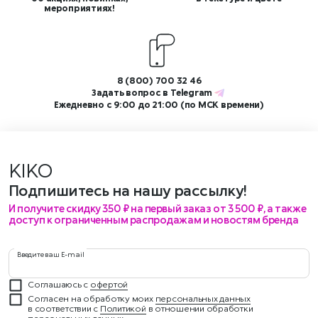
мероприятиях!
8 (800) 700 32 46
Задать вопрос в
Telegram
Ежедневно с 9:00 до 21:00 (по МСК времени)
KIKO
мер
Подпишитесь на нашу рассылку!
И получите скидку 350 ₽ на первый заказ от 3 500 ₽, а также
доступ к ограниченным распродажам и новостям бренда
Введите ваш E-mail
Соглашаюсь с
офертой
Согласен на обработку моих
персональных данных
в соответствии с
Политикой
в отношении обработки