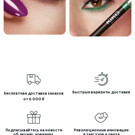
Быстрые варианты доставки
Бесплатная доставка заказов
от 6 000 ₽
Подписывайтесь на новости
Революционные инновации
об акциях, новинках,
в текстуре и цвете