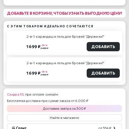
ДОБАВЬТЕ В КОРЗИНУ, ЧТОБЫ УЗНАТЬ ВЫГОДНУЮ ЦЕНУ!
С ЭТИМ ТОВАРОМ ИДЕАЛЬНО СОЧЕТАЮТСЯ
2-в-1: карандаш и гель для бровей "Держи их!"
- 31 %
1 699 ₽
ДОБАВИТЬ
2 490 ₽
2-в-1: карандаш и гель для бровей "Держи их!"
- 31 %
1 699 ₽
ДОБАВИТЬ
2 490 ₽
Скидка 5%
при оплате онлайн
Бесплатная доставка при сумме заказа от 6 000 ₽
Доставим
завтра
за
300
₽
Найти в магазине
от 356 ₽