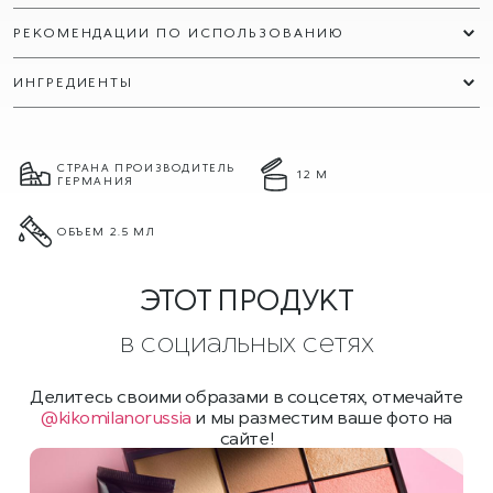
РЕКОМЕНДАЦИИ ПО ИСПОЛЬЗОВАНИЮ
ИНГРЕДИЕНТЫ
СТРАНА ПРОИЗВОДИТЕЛЬ
12 М
ГЕРМАНИЯ
ОБЪЕМ 2.5 МЛ
ЭТОТ ПРОДУКТ
в социальных сетях
Делитесь своими образами в соцсетях, отмечайте
@kikomilanorussia
и мы разместим ваше фото на
сайте!