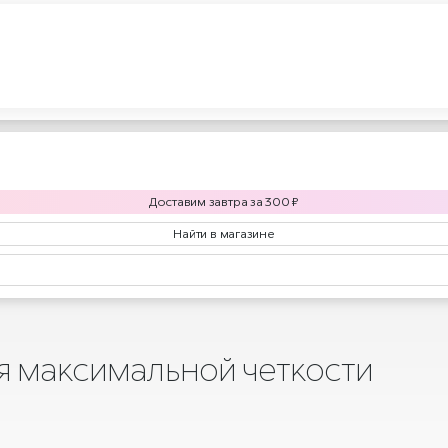
Доставим
завтра
за
300
₽
Найти в магазине
ля максимальной четкости