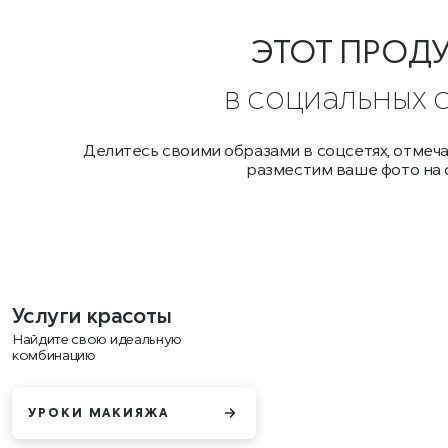
ЭТОТ ПРОД
в социальных 
Делитесь своими образами в соцсетях, отмеч
разместим ваше фото на 
Услуги красоты
Найдите свою идеальную
комбинацию
УРОКИ МАКИЯЖА