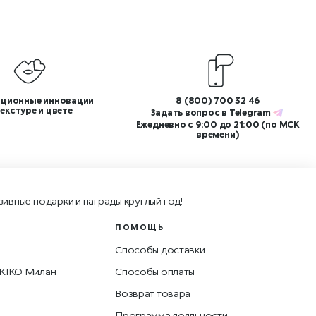
ционные инновации
8 (800) 700 32 46
текстуре и цвете
Задать вопрос в
Telegram
Ежедневно с 9:00 до 21:00 (по МСК
времени)
зивные подарки и награды круглый год!
ПОМОЩЬ
Способы доставки
 KIKO Милан
Способы оплаты
Возврат товара
Программа лояльности