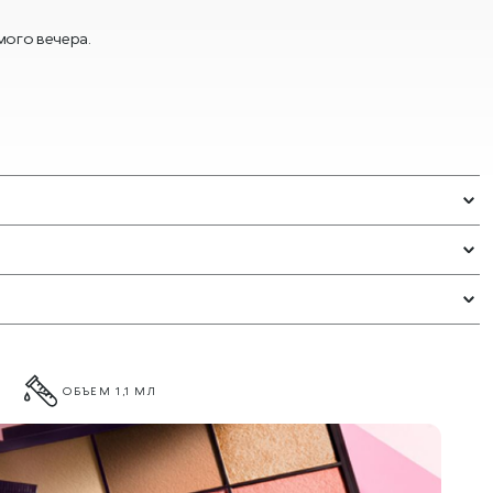
мого вечера.
ОБЪЕМ 1,1 МЛ