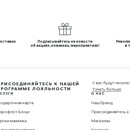
оставки
Подписывайтесь на новости
Револю
об акциях, новинках, мероприятиях!
в 
У вас будут эксклю
ПРИСОЕДИНЯЙТЕСЬ К НАШЕЙ
ПРОГРАММЕ ЛОЯЛЬНОСТИ
Узнать больше
СЛУГИ
О НАС
одарочная карта
Наш бренд
эрофлот Бонус
Присоединяйтесь к
роки макияжа
Магазины
деи для подарков
Контакты