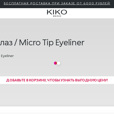
ПОДАРОЧНАЯ КАРТА KIKO МИЛАН 🎁 — КУПИТЬ
з / Micro Tip Eyeliner
ДОБАВЬТЕ В КОРЗИНУ, ЧТОБЫ УЗНАТЬ ВЫГОДНУЮ ЦЕНУ!