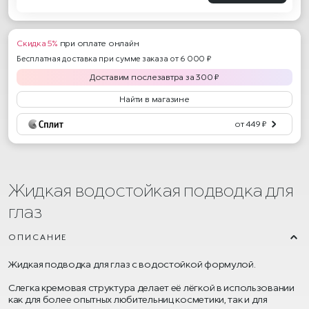
Скидка 5%
при оплате онлайн
Бесплатная доставка при сумме заказа от 6 000 ₽
Доставим
послезавтра
за
300
₽
Найти в магазине
от 449 ₽
Жидкая водостойкая подводка для
глаз
ОПИСАНИЕ
Жидкая подводка для глаз с водостойкой формулой.
Слегка кремовая структура делает её лёгкой в использовании
как для более опытных любительниц косметики, так и для