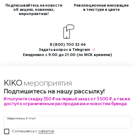
Подписывайтесь на новости
Революционные инновации
об акциях, новинках,
в текстуре и цвете
мероприятиях!
8 (800) 700 32 46
Задать вопрос в
Telegram
Ежедневно с 9:00 до 21:00 (по МСК времени)
KIKO
мероприятия бре
Подпишитесь на нашу рассылку!
И получите скидку 350 ₽ на первый заказ от 3 500 ₽, а также
доступ к ограниченным распродажам и новостям бренда
Введите ваш E-mail
Соглашаюсь с
офертой