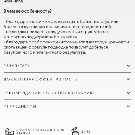
новичков.
В чем ее особенность?
- благодаря кисточке можно создать более толстую или
более тонкую линию в зависимости от предпочтений;
- подводка придаёт взгляду яркость и структурность,
мгновенно подчеркивая Ваш макияж;
- благодаря особо тонкой кисточке-аппликатору и кремовой
скользящей формуле подводка позволит добиться
безупречного и элегантного результата.
РЕЗУЛЬТАТЫ
ДОКАЗАННАЯ ЭФФЕКТИВНОСТЬ
РЕКОМЕНДАЦИИ ПО ИСПОЛЬЗОВАНИЮ
ИНГРЕДИЕНТЫ
СТРАНА ПРОИЗВОДИТЕЛЬ
24 М
ИТАЛИЯ