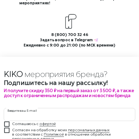
мероприятиях!
8 (800) 700 32 46
Задать вопрос в
Telegram
Ежедневно с 9:00 до 21:00 (по МСК времени)
KIKO
мероприятия бренда?
Подпишитесь на нашу рассылку!
И получите скидку 350 ₽ на первый заказ от 3 500 ₽, а также
доступ к ограниченным распродажам и новостям бренда
Введите ваш E-mail
Соглашаюсь с
офертой
Согласен на обработку моих
персональных данных
в соответствии с
Политикой
в отношении обработки
персональных данных