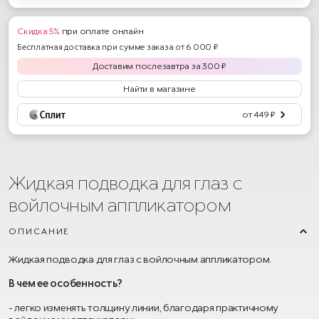
Скидка 5%
при оплате онлайн
Бесплатная доставка при сумме заказа от 6 000 ₽
Доставим
послезавтра
за
300
₽
Найти в магазине
от 449 ₽
Жидкая подводка для глаз с
войлочным аппликатором
ОПИСАНИЕ
Жидкая подводка для глаз с войлочным аппликатором.
В чем ее особенность?
- легко изменять толщину линии, благодаря практичному