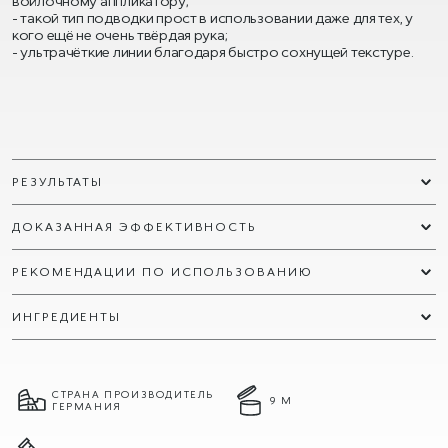
войлочному аппликатору;
- такой тип подводки прост в использовании даже для тех, у
кого ещё не очень твёрдая рука;
- ультрачёткие линии благодаря быстро сохнущей текстуре.
РЕЗУЛЬТАТЫ
ДОКАЗАННАЯ ЭФФЕКТИВНОСТЬ
РЕКОМЕНДАЦИИ ПО ИСПОЛЬЗОВАНИЮ
ИНГРЕДИЕНТЫ
СТРАНА ПРОИЗВОДИТЕЛЬ
9 М
ГЕРМАНИЯ