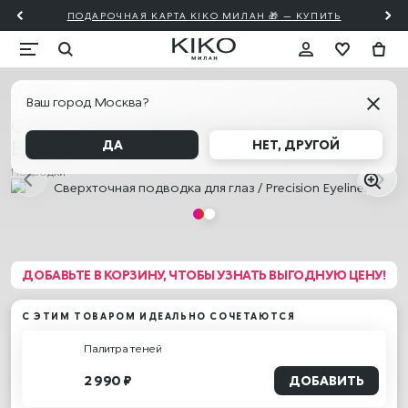
ПОДАРОЧНАЯ КАРТА KIKO МИЛАН 🎁 — КУПИТЬ
Глаза
Ваш город Москва?
Сверхточная подводка для глаз / Precision
Eyeliner
ДА
НЕТ, ДРУГОЙ
Подводки
ДОБАВЬТЕ В КОРЗИНУ, ЧТОБЫ УЗНАТЬ ВЫГОДНУЮ ЦЕНУ!
С ЭТИМ ТОВАРОМ ИДЕАЛЬНО СОЧЕТАЮТСЯ
Палитра теней
2 990 ₽
ДОБАВИТЬ