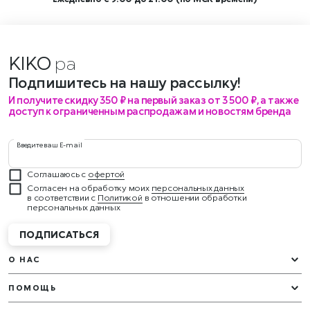
KIKO
Подпишитесь на нашу рассылку!
И получите скидку 350 ₽ на первый заказ от 3 500 ₽, а также
доступ к ограниченным распродажам и новостям бренда
Введите ваш E-mail
Соглашаюсь с
офертой
Согласен на обработку моих
персональных данных
в соответствии с
Политикой
в отношении обработки
персональных данных
ПОДПИСАТЬСЯ
О НАС
ПОМОЩЬ