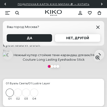
ПОДАРОЧНАЯ КАРТА KIKO МИЛАН 🎁 — КУПИТЬ
Глаза
Ваш город Москва?
Нежный кутюр стойкие тени-карандаш
для век/Hug Couture Long Lasting
ДА
НЕТ, ДРУГОЙ
Eyeshadow Stick
Тени
01 Вуаль Света/01 Lustre Layer
01
02
03
04