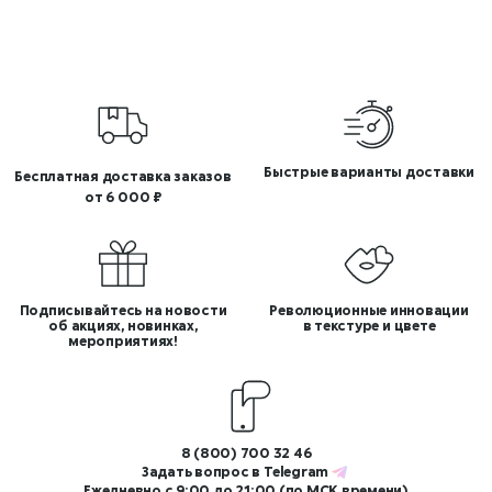
Быстрые варианты доставки
Бесплатная доставка заказов
от 6 000 ₽
Подписывайтесь на новости
Революционные инновации
об акциях, новинках,
в текстуре и цвете
мероприятиях!
8 (800) 700 32 46
Задать вопрос в
Telegram
Ежедневно с 9:00 до 21:00 (по МСК времени)