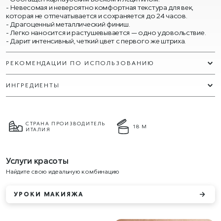
Невесомая и невероятно комфортная текстура для век,
которая не отпечатывается и сохраняется до 24 часов.
Драгоценный металлический финиш.
Легко наносится и растушевывается — одно удовольствие.
Дарит интенсивный, четкий цвет с первого же штриха.
РЕКОМЕНДАЦИИ ПО ИСПОЛЬЗОВАНИЮ
ИНГРЕДИЕНТЫ
СТРАНА ПРОИЗВОДИТЕЛЬ
18 М
ИТАЛИЯ
Услуги красоты
Найдите свою идеальную комбинацию
УРОКИ МАКИЯЖА