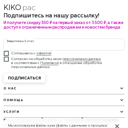
KIKO
Подпишитесь на нашу рассылку!
И получите скидку 350 ₽ на первый заказ от 3 500 ₽, а также
доступ к ограниченным распродажам и новостям бренда
Введите ваш E-mail
Соглашаюсь с
офертой
Согласен на обработку моих
персональных данных
в соответствии с
Политикой
в отношении обработки
персональных данных
ПОДПИСАТЬСЯ
О НАС
ПОМОЩЬ
УСЛУГИ
ПРИСОЕДИНЯЙТЕСЬ К НАШЕЙ ПРОГРАММЕ
ЛОЯЛЬНОСТИ
Мы используем файлы куки (файлы с данными о прошлых