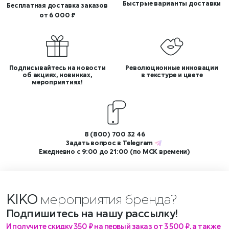
Быстрые варианты доставки
Бесплатная доставка заказов
от 6 000 ₽
Подписывайтесь на новости
Революционные инновации
об акциях, новинках,
в текстуре и цвете
мероприятиях!
8 (800) 700 32 46
Задать вопрос в
Telegram
Ежедневно с 9:00 до 21:00 (по МСК времени)
KIKO
мероприятия бренд
Подпишитесь на нашу рассылку!
И получите скидку 350 ₽ на первый заказ от 3 500 ₽, а также