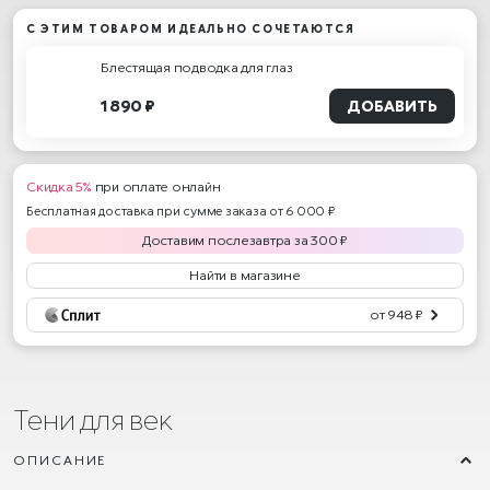
С ЭТИМ ТОВАРОМ ИДЕАЛЬНО СОЧЕТАЮТСЯ
Блестящая подводка для глаз
1 890 ₽
ДОБАВИТЬ
Скидка 5%
при оплате онлайн
Бесплатная доставка при сумме заказа от 6 000 ₽
Доставим
послезавтра
за
300
₽
Найти в магазине
от 948 ₽
Тени для век
ОПИСАНИЕ