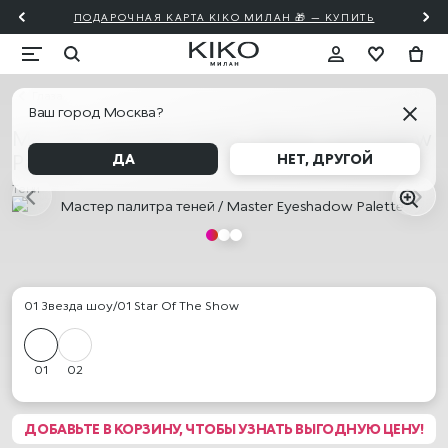
ПОДАРОЧНАЯ КАРТА KIKO МИЛАН 🎁 — КУПИТЬ
Глаза
Ваш город Москва?
Мастер палитра теней / Master Eyeshadow
Palette
ДА
НЕТ, ДРУГОЙ
Тени
01 Звезда шоу/01 Star Of The Show
01
02
ДОБАВЬТЕ В КОРЗИНУ, ЧТОБЫ УЗНАТЬ ВЫГОДНУЮ ЦЕНУ!