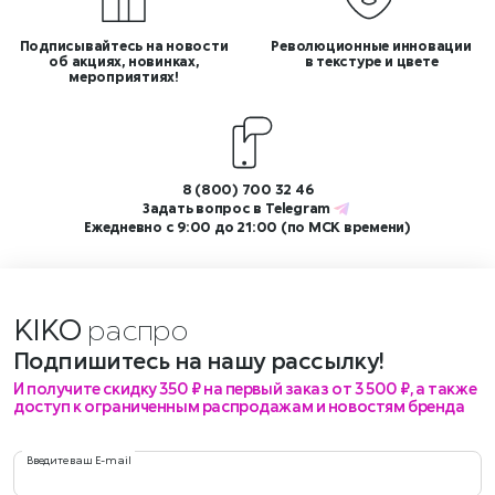
Подписывайтесь на новости
Революционные инновации
об акциях, новинках,
в текстуре и цвете
мероприятиях!
8 (800) 700 32 46
Задать вопрос в
Telegram
Ежедневно с 9:00 до 21:00 (по МСК времени)
KIKO
рас
Подпишитесь на нашу рассылку!
И получите скидку 350 ₽ на первый заказ от 3 500 ₽, а также
доступ к ограниченным распродажам и новостям бренда
Введите ваш E-mail