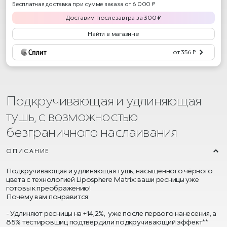
Бесплатная доставка при сумме заказа от 6 000 ₽
Доставим
послезавтра
за
300
₽
Найти в магазине
от 356 ₽
Подкручивающая и удлиняющая
тушь, с возможностью
безграничного наслаивания
ОПИСАНИЕ
Подкручивающая и удлиняющая тушь, насыщенного чёрного
цвета с технологией Liposphere Matrix: ваши ресницы уже
готовы к преображению!
Почему вам понравится:
Удлиняют ресницы на +14,2%, уже после первого нанесения, а
85% тестировщиц подтвердили подкручивающий эффект**