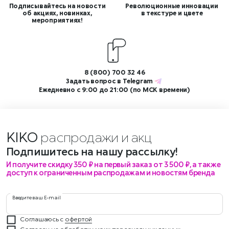
Подписывайтесь на новости
Революционные инновации
об акциях, новинках,
в текстуре и цвете
мероприятиях!
8 (800) 700 32 46
Задать вопрос в
Telegram
Ежедневно с 9:00 до 21:00 (по МСК времени)
KIKO
распродажи и ак
Подпишитесь на нашу рассылку!
И получите скидку 350 ₽ на первый заказ от 3 500 ₽, а также
доступ к ограниченным распродажам и новостям бренда
Введите ваш E-mail
Соглашаюсь с
офертой