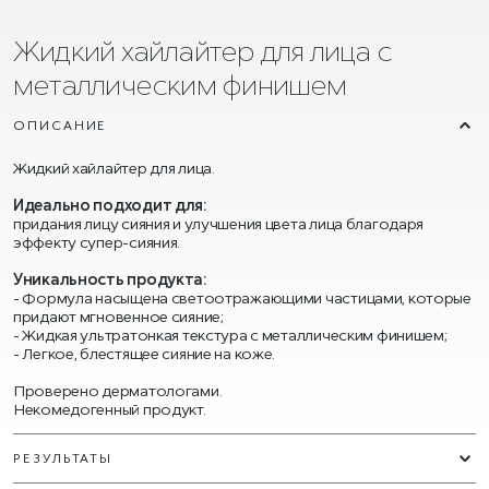
Жидкий хайлайтер для лица с
металлическим финишем
ОПИСАНИЕ
Жидкий хайлайтер для лица.
Идеально подходит для:
придания лицу сияния и улучшения цвета лица благодаря
эффекту супер-сияния.
Уникальность продукта:
- Формула насыщена светоотражающими частицами, которые
придают мгновенное сияние;
- Жидкая ультратонкая текстура с металлическим финишем;
- Легкое, блестящее сияние на коже.
Проверено дерматологами.
Некомедогенный продукт.
РЕЗУЛЬТАТЫ