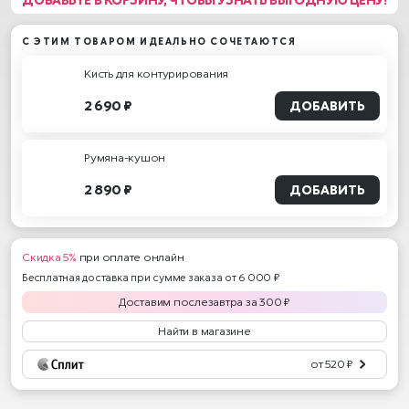
С ЭТИМ ТОВАРОМ ИДЕАЛЬНО СОЧЕТАЮТСЯ
Кисть для контурирования
2 690 ₽
ДОБАВИТЬ
Румяна-кушон
2 890 ₽
ДОБАВИТЬ
Скидка 5%
при оплате онлайн
Бесплатная доставка при сумме заказа от 6 000 ₽
Доставим
послезавтра
за
300
₽
Найти в магазине
от 520 ₽