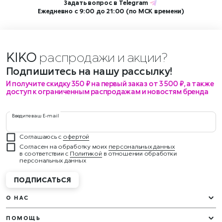
Задать вопрос в
Telegram
Ежедневно с 9:00 до 21:00 (по МСК времени)
KIKO
распродажи и акции?
Подпишитесь на нашу рассылку!
И получите скидку 350 ₽ на первый заказ от 3 500 ₽, а также
доступ к ограниченным распродажам и новостям бренда
Введите ваш E-mail
Соглашаюсь с
офертой
Согласен на обработку моих
персональных данных
в соответствии с
Политикой
в отношении обработки
персональных данных
ПОДПИСАТЬСЯ
О НАС
ПОМОЩЬ