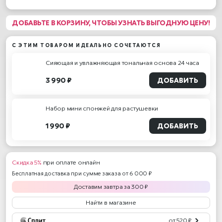
ДОБАВЬТЕ В КОРЗИНУ, ЧТОБЫ УЗНАТЬ ВЫГОДНУЮ ЦЕНУ!
С ЭТИМ ТОВАРОМ ИДЕАЛЬНО СОЧЕТАЮТСЯ
Сияющая и увлажняющая тональная основа 24 часа
3 990 ₽
ДОБАВИТЬ
Набор мини спонжей для растушевки
1 990 ₽
ДОБАВИТЬ
Скидка 5%
при оплате онлайн
Бесплатная доставка при сумме заказа от 6 000 ₽
Доставим
завтра
за
300
₽
Найти в магазине
от 520 ₽