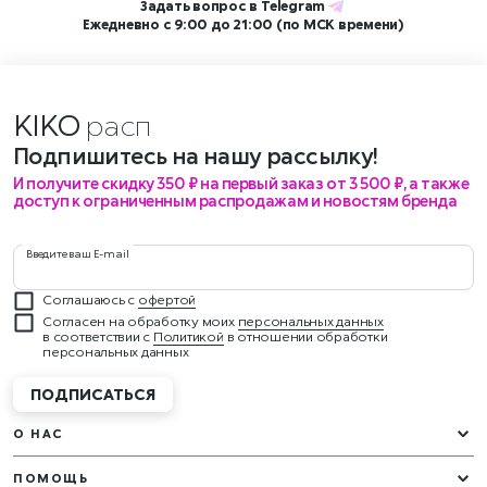
Задать вопрос в
Telegram
Ежедневно с 9:00 до 21:00 (по МСК времени)
KIKO
р
Подпишитесь на нашу рассылку!
И получите скидку 350 ₽ на первый заказ от 3 500 ₽, а также
доступ к ограниченным распродажам и новостям бренда
Введите ваш E-mail
Соглашаюсь с
офертой
Согласен на обработку моих
персональных данных
в соответствии с
Политикой
в отношении обработки
персональных данных
ПОДПИСАТЬСЯ
О НАС
ПОМОЩЬ