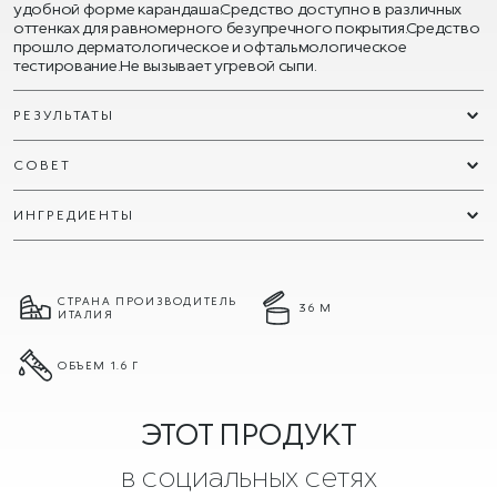
удобной форме карандаша.Средство доступно в различных
оттенках для равномерного безупречного покрытия.Средство
прошло дерматологическое и офтальмологическое
тестирование.Не вызывает угревой сыпи.
РЕЗУЛЬТАТЫ
СОВЕТ
ИНГРЕДИЕНТЫ
СТРАНА ПРОИЗВОДИТЕЛЬ
36 М
ИТАЛИЯ
ОБЪЕМ 1.6 Г
ЭТОТ ПРОДУКТ
в социальных сетях