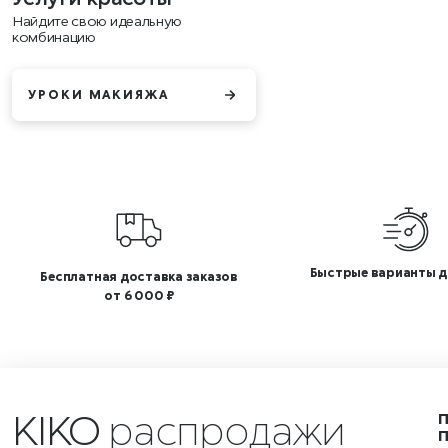
Найдите свою идеальную
комбинацию
УРОКИ МАКИЯЖА
Быстрые варианты д
Бесплатная доставка заказов
от 6 000 ₽
KIKO
распродажи и ак