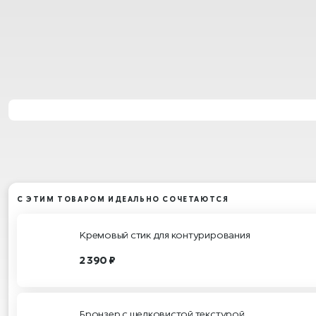
С ЭТИМ ТОВАРОМ ИДЕАЛЬНО СОЧЕТАЮТСЯ
Кремовый стик для контурирования
2 390 ₽
Бронзер с шелковистой текстурой