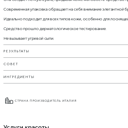
Современная упаковка обращает на себя внимание элегантной б
Идеально подходит для всех типов кожи, особенно для лоснящейс
Средство прошло дерматологическое тестирование.
Не вызывает угревой сыпи.
РЕЗУЛЬТАТЫ
СОВЕТ
ИНГРЕДИЕНТЫ
СТРАНА ПРОИЗВОДИТЕЛЬ ИТАЛИЯ
Услуги красоты