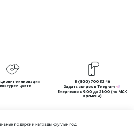
ционные инновации
8 (800) 700 32 46
текстуре и цвете
Задать вопрос в
Telegram
Ежедневно с 9:00 до 21:00 (по МСК
времени)
зивные подарки и награды круглый год!