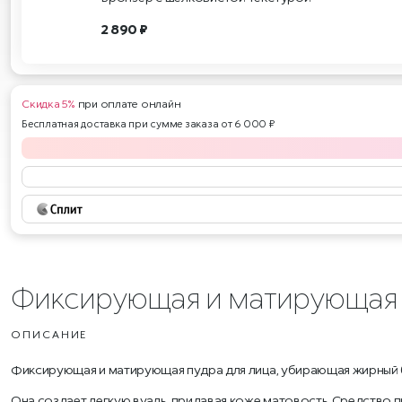
2 890 ₽
Скидка 5%
при оплате онлайн
Бесплатная доставка при сумме заказа от 6 000 ₽
Фиксирующая и матирующая 
ОПИСАНИЕ
Фиксирующая и матирующая пудра для лица, убирающая жирный 
Она создает легкую вуаль, придавая коже матовость. Средство п