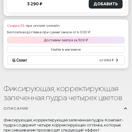
3 290 ₽
ДОБАВИТЬ
Скидка 5%
при оплате онлайн
Бесплатная доставка при сумме заказа от 6 000 ₽
Доставим
завтра
за
300
₽
Найти в магазине
от 686 ₽
Фиксирующая, корректирующая
запеченная пудра четырех цветов
ОПИСАНИЕ
Фиксирующая, корректирующая запеченная пудра. Компакт-
пудра содержит четыре корректирующих оттенка, которые
при смешивании производят следующий эффект: