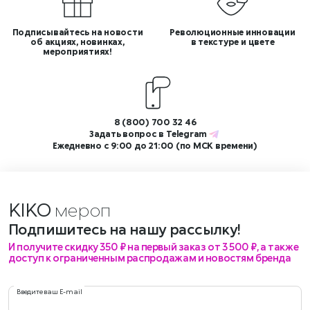
Подписывайтесь на новости
Революционные инновации
об акциях, новинках,
в текстуре и цвете
мероприятиях!
8 (800) 700 32 46
Задать вопрос в
Telegram
Ежедневно с 9:00 до 21:00 (по МСК времени)
KIKO
меропри
Подпишитесь на нашу рассылку!
И получите скидку 350 ₽ на первый заказ от 3 500 ₽, а также
доступ к ограниченным распродажам и новостям бренда
Введите ваш E-mail