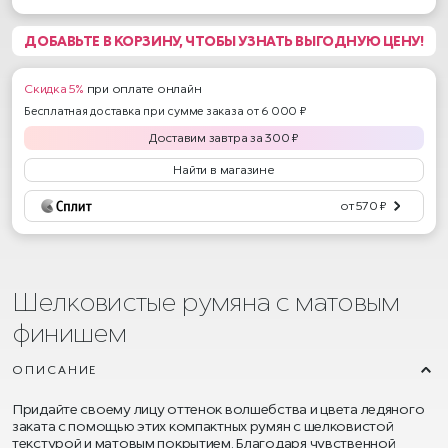
ДОБАВЬТЕ В КОРЗИНУ, ЧТОБЫ УЗНАТЬ ВЫГОДНУЮ ЦЕНУ!
Скидка 5%
при оплате онлайн
Бесплатная доставка при сумме заказа от 6 000 ₽
Доставим
завтра
за
300
₽
Найти в магазине
от 570 ₽
Шелковистые румяна с матовым
финишем
ОПИСАНИЕ
Придайте своему лицу оттенок волшебства и цвета ледяного
заката с помощью этих компактных румян с шелковистой
текстурой и матовым покрытием. Благодаря чувственной