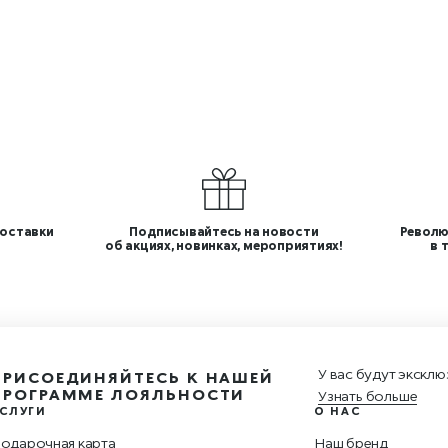
оставки
Подписывайтесь на новости
Револю
об акциях, новинках, мероприятиях!
в 
У вас будут эксклю
ПРИСОЕДИНЯЙТЕСЬ К НАШЕЙ
ПРОГРАММЕ ЛОЯЛЬНОСТИ
Узнать больше
СЛУГИ
О НАС
одарочная карта
Наш бренд