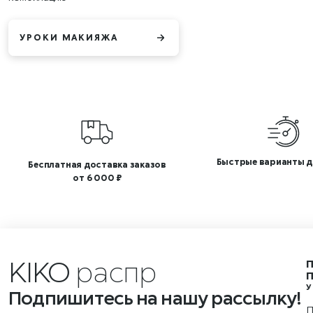
УРОКИ МАКИЯЖА
Быстрые варианты д
Бесплатная доставка заказов
от 6 000 ₽
KIKO
р
У
Подпишитесь на нашу рассылку!
П