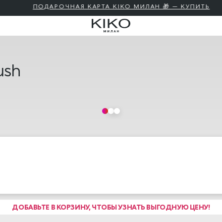
ПОДАРОЧНАЯ КАРТА KIKO МИЛАН 🎁 — КУПИТЬ
ush
ДОБАВЬТЕ В КОРЗИНУ, ЧТОБЫ УЗНАТЬ ВЫГОДНУЮ ЦЕНУ!