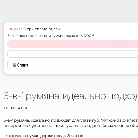
Скидка 5%
при оплате онлайн
Бесплатная доставка при сумме заказа от 6 000 ₽
3-в-1 румяна, идеально подход
ОПИСАНИЕ
3-в-1 румяна, идеально подходят для глаз и губ. Мягкое бархат
невероятно чувственная текстура для создания бесконечных обр
Формула румян держится до 8 часов