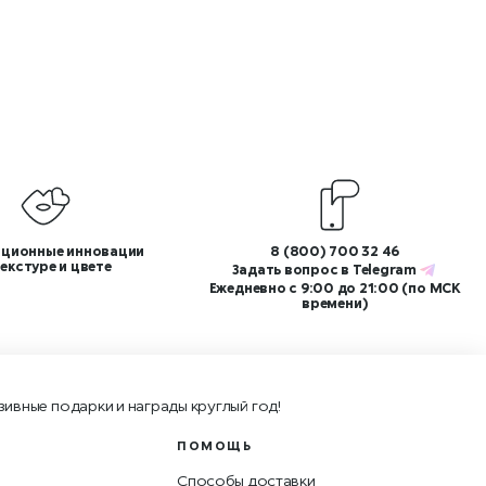
ционные инновации
8 (800) 700 32 46
текстуре и цвете
Задать вопрос в
Telegram
Ежедневно с 9:00 до 21:00 (по МСК
времени)
зивные подарки и награды круглый год!
ПОМОЩЬ
Способы доставки