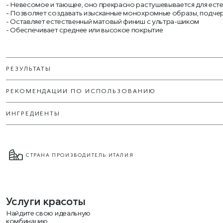
Невесомое и тающее, оно прекрасно растушевывается для ест
Позволяет создавать изысканные монохромные образы, подчерк
Оставляет естественный матовый финиш с ультра-шиком
Обеспечивает среднее или высокое покрытие
РЕЗУЛЬТАТЫ
РЕКОМЕНДАЦИИ ПО ИСПОЛЬЗОВАНИЮ
ИНГРЕДИЕНТЫ
СТРАНА ПРОИЗВОДИТЕЛЬ ИТАЛИЯ
Услуги красоты
Найдите свою идеальную
комбинацию