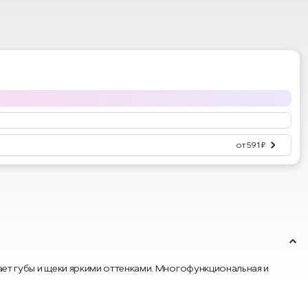
от 591 ₽
вает губы и щеки яркими оттенками. Многофункциональная и