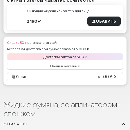
С ЭТИМ ТОВАРОМ ИДЕАЛЬНО СОЧЕТАЮТСЯ
Сияющий жидкий хайлайтер для лица
2 190 ₽
ДОБАВИТЬ
Скидка 5%
при оплате онлайн
Бесплатная доставка при сумме заказа от 6 000 ₽
Доставим
завтра
за
300
₽
Найти в магазине
от 686 ₽
Жидкие румяна, со апликатором-
спонжем
ОПИСАНИЕ