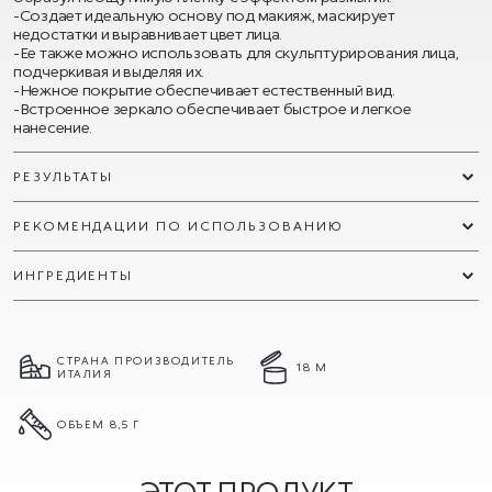
-Создает идеальную основу под макияж, маскирует
недостатки и выравнивает цвет лица.
-Ее также можно использовать для скульптурирования лица,
подчеркивая и выделяя их.
-Нежное покрытие обеспечивает естественный вид.
-Встроенное зеркало обеспечивает быстрое и легкое
нанесение.
РЕЗУЛЬТАТЫ
РЕКОМЕНДАЦИИ ПО ИСПОЛЬЗОВАНИЮ
ИНГРЕДИЕНТЫ
СТРАНА ПРОИЗВОДИТЕЛЬ
18 М
ИТАЛИЯ
ОБЪЕМ 8,5 Г