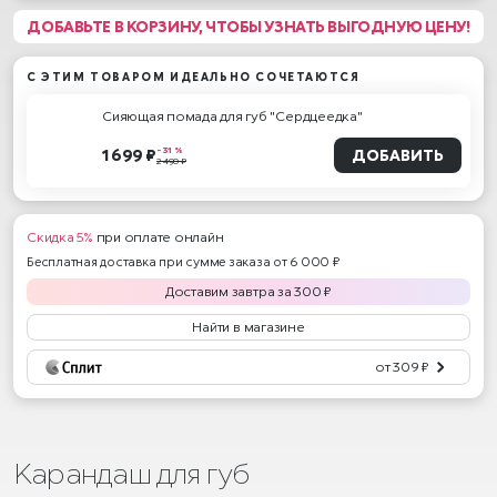
ДОБАВЬТЕ В КОРЗИНУ, ЧТОБЫ УЗНАТЬ ВЫГОДНУЮ ЦЕНУ!
С ЭТИМ ТОВАРОМ ИДЕАЛЬНО СОЧЕТАЮТСЯ
Сияющая помада для губ "Сердцеедка"
- 31 %
1 699 ₽
ДОБАВИТЬ
2 490 ₽
Скидка 5%
при оплате онлайн
Бесплатная доставка при сумме заказа от 6 000 ₽
Доставим
завтра
за
300
₽
Найти в магазине
от 309 ₽
Карандаш для губ