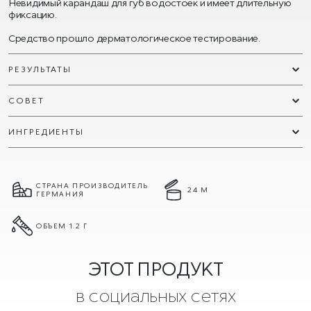
Невидимый карандаш для губ водостоек и имеет длительную
фиксацию.
Средство прошло дерматологическое тестирование.
РЕЗУЛЬТАТЫ
СОВЕТ
ИНГРЕДИЕНТЫ
СТРАНА ПРОИЗВОДИТЕЛЬ
24 М
ГЕРМАНИЯ
ОБЪЕМ 1.2 Г
ЭТОТ ПРОДУКТ
в социальных сетях